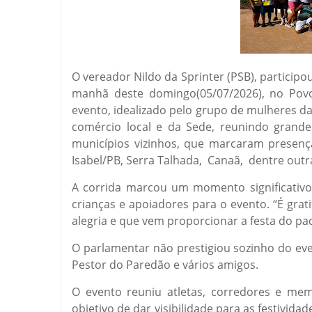
O vereador Nildo da Sprinter (PSB), participo
manhã deste domingo(05/07/2026), no Povo
evento, idealizado pelo grupo de mulheres da
comércio local e da Sede, reunindo gran
municípios vizinhos, que marcaram presença
Isabel/PB, Serra Talhada, Canaã, dentre outr
A corrida marcou um momento significativo 
crianças e apoiadores para o evento. “É gra
alegria e que vem proporcionar a festa do p
O parlamentar não prestigiou sozinho do eve
Pestor do Paredão e vários amigos.
O evento reuniu atletas, corredores e m
objetivo de dar visibilidade para as festivid