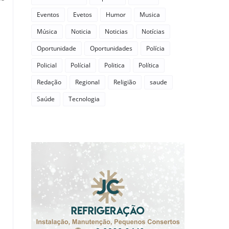
Eventos
Evetos
Humor
Musica
Música
Noticia
Noticias
Notícias
Oportunidade
Oportunidades
Polícia
Policial
Polícial
Politica
Política
Redação
Regional
Religião
saude
Saúde
Tecnologia