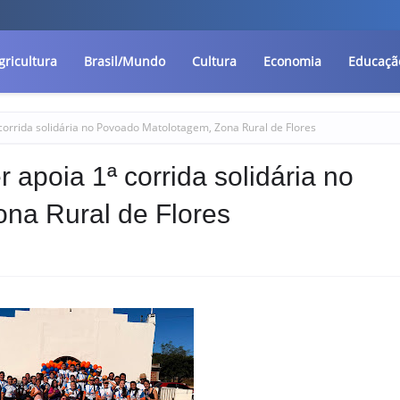
gricultura
Brasil/Mundo
Cultura
Economia
Educaçã
 corrida solidária no Povoado Matolotagem, Zona Rural de Flores
 apoia 1ª corrida solidária no
na Rural de Flores