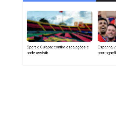
Sport x Cuiabá: confira escalações e
Espanha v
onde assistir
prorrogaç