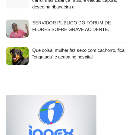
carro, mas balança muito e veículo capota,
desce na ribanceira e.
SERVIDOR PÚBLICO DO FÓRUM DE
FLORES SOFRE GRAVE ACIDENTE.
Que coisa: mulher faz sexo com cachorro, fica
"engatada" e acaba no hospital