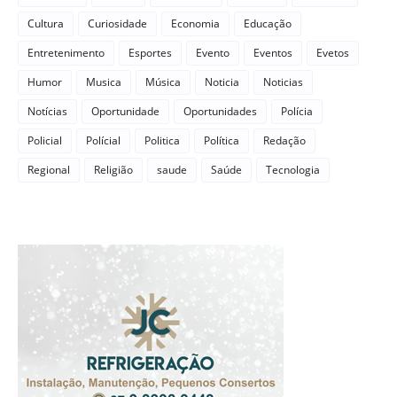
Cultura
Curiosidade
Economia
Educação
Entretenimento
Esportes
Evento
Eventos
Evetos
Humor
Musica
Música
Noticia
Noticias
Notícias
Oportunidade
Oportunidades
Polícia
Policial
Polícial
Politica
Política
Redação
Regional
Religião
saude
Saúde
Tecnologia