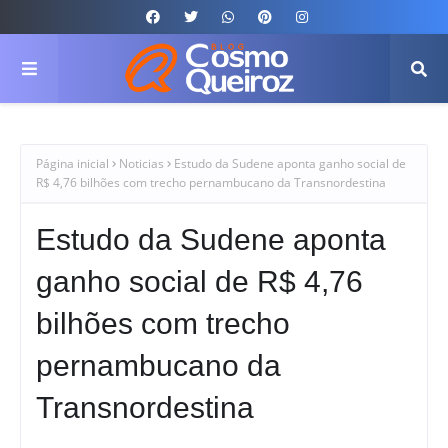
Página inicial
Noticias
Estudo da Sudene aponta ganho social de
R$ 4,76 bilhões com trecho pernambucano da Transnordestina
Estudo da Sudene aponta
ganho social de R$ 4,76
bilhões com trecho
pernambucano da
Transnordestina