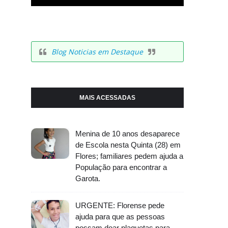
Blog Noticias em Destaque
MAIS ACESSADAS
Menina de 10 anos desaparece
de Escola nesta Quinta (28) em
Flores; familiares pedem ajuda a
População para encontrar a
Garota.
URGENTE: Florense pede
ajuda para que as pessoas
possam doar plaquetas para