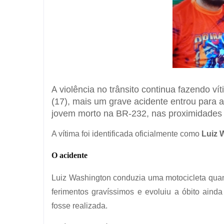
A
violência no trânsito continua fazendo ví
(17), mais um grave acidente entrou para a
jovem morto na BR-232, nas proximidades 
A vítima foi identificada oficialmente como
Luiz 
O acidente
Luiz Washington conduzia uma motocicleta quan
ferimentos gravíssimos e evoluiu a óbito aind
fosse realizada.