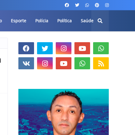
o
Esporte
Polícia
Política
Saúde
m