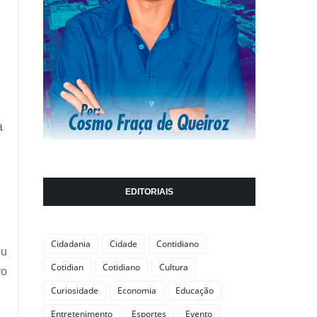
a
EDITORIAIS
Cidadania
Cidade
Contidiano
eu
Cotidian
Cotidiano
Cultura
ro
Curiosidade
Economia
Educação
Entretenimento
Esportes
Evento