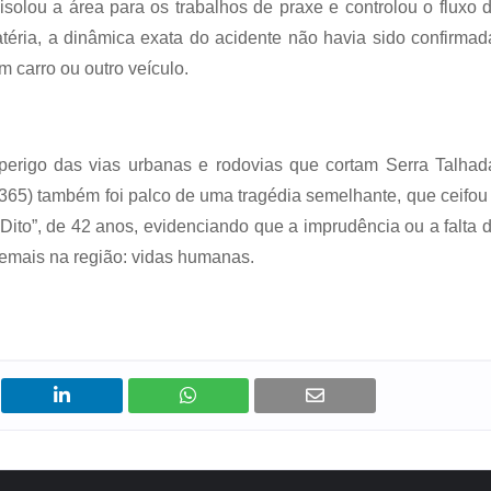
isolou a área para os trabalhos de praxe e controlou o fluxo 
téria, a dinâmica exata do acidente não havia sido confirmad
 carro ou outro veículo.
erigo das vias urbanas e rodovias que cortam Serra Talhad
365) também foi palco de uma tragédia semelhante, que ceifou
“Dito”, de 42 anos, evidenciando que a imprudência ou a falta 
emais na região: vidas humanas.