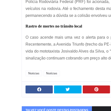
Polícia Rodoviária Federal (PRF) foi acionada, 
veículos na rodovia. Até o fechamento desta ma
permanecendo a dúvida se a colisão envolveu um
Rastro de mortes no trânsito local
O caso acende mais uma vez o alerta para o p
Recentemente, a Avenida Triunfo (trecho da PE-
vida do mototaxista Josivaldo Alves da Silva, o 
sinalização continuam cobrando um preço alto d
Noticias
Notícias
TALVEZ VOCÊ GOSTE DESTAS POSTAGENS