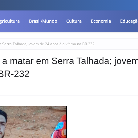
gricultura
Brasil/Mundo
Cultura
Economia
Educaçã
em Serra Talhada; jovem de 24 anos é a vítima na BR-232
ta a matar em Serra Talhada; jove
 BR-232