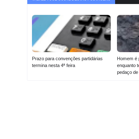
Prazo para convenções partidárias
Homem é p
termina nesta 4ª feira
enquanto t
pedaço de