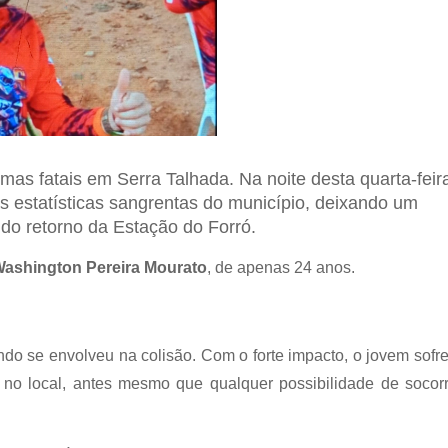
timas fatais em Serra Talhada. Na noite desta quarta-feir
s estatísticas sangrentas do município, deixando um
do retorno da Estação do Forró.
Washington Pereira Mourato
, de apenas 24 anos.
do se envolveu na colisão. Com o forte impacto, o jovem sofr
a no local, antes mesmo que qualquer possibilidade de socor