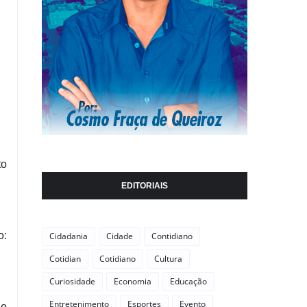
to
EDITORIAIS
o:
Cidadania
Cidade
Contidiano
Cotidian
Cotidiano
Cultura
Curiosidade
Economia
Educação
Entretenimento
Esportes
Evento
ho