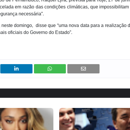
ncelada em razão das condições climáticas, que impossibilitam
egurança necessária”.
 neste domingo, disse que “uma nova data para a realização 
is oficiais do Governo do Estado”.