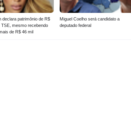
on declara patrimônio de R$
Miguel Coelho será candidato a
ao TSE, mesmo recebendo
deputado federal
 mais de R$ 46 mil