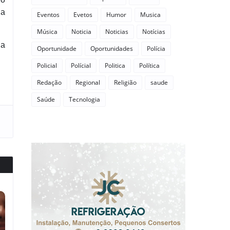
 a
Eventos
Evetos
Humor
Musica
Música
Noticia
Noticias
Notícias
da
Oportunidade
Oportunidades
Polícia
Policial
Polícial
Politica
Política
Redação
Regional
Religião
saude
Saúde
Tecnologia