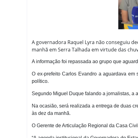
A governadora Raquel Lyra não conseguiu dec
manhã em Serra Talhada em virtude das chuva
A informação foi repassada ao grupo que aguar
O ex-prefeito Carlos Evandro a aguardava em 
político.
Segundo Miguel Duque falando a jornalistas, a 
Na ocasião, será realizada a entrega de duas cre
às dez da manhã.
O Gerente de Articulação Regional da Casa Civi
“A agenda institucional da Governadora do Esta