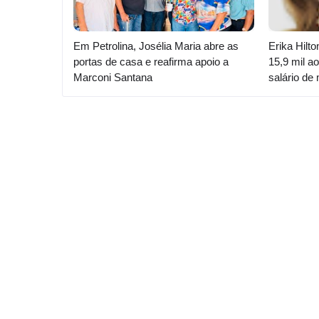
Em Petrolina, Josélia Maria abre as
Erika Hilt
portas de casa e reafirma apoio a
15,9 mil 
Marconi Santana
salário de