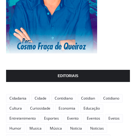
EDITORIAIS
Cidadania
Cidade
Contidiano
Cotidian
Cotidiano
Cultura
Curiosidade
Economia
Educação
Entretenimento
Esportes
Evento
Eventos
Evetos
Humor
Musica
Música
Noticia
Noticias