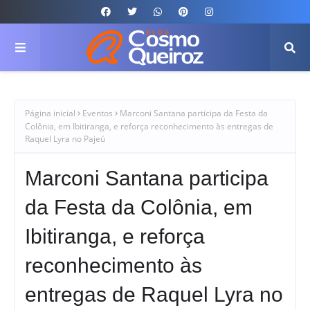
Página inicial
Eventos
Marconi Santana participa da Festa da
Colônia, em Ibitiranga, e reforça reconhecimento às entregas de
Raquel Lyra no Pajeú
Marconi Santana participa
da Festa da Colônia, em
Ibitiranga, e reforça
reconhecimento às
entregas de Raquel Lyra no