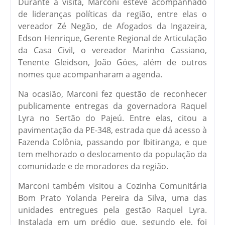
Durante a visita, Marconi esteve acompanhado
de lideranças políticas da região, entre elas o
vereador Zé Negão, de Afogados da Ingazeira,
Edson Henrique, Gerente Regional de Articulação
da Casa Civil, o vereador Marinho Cassiano,
Tenente Gleidson, João Góes, além de outros
nomes que acompanharam a agenda.
Na ocasião, Marconi fez questão de reconhecer
publicamente entregas da governadora Raquel
Lyra no Sertão do Pajeú. Entre elas, citou a
pavimentação da PE-348, estrada que dá acesso à
Fazenda Colônia, passando por Ibitiranga, e que
tem melhorado o deslocamento da população da
comunidade e de moradores da região.
Marconi também visitou a Cozinha Comunitária
Bom Prato Yolanda Pereira da Silva, uma das
unidades entregues pela gestão Raquel Lyra.
Instalada em um prédio que, segundo ele, foi