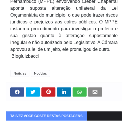
Pernambuco (MPPE) envolvendo Cleber Chaparral
aponta suposta alteração unilateral da Lei
Orçamentária do município, o que pode trazer riscos
jurídicos e prejuízos aos cofres públicos. O MPPE
instaurou procedimento para investigar o prefeito e
sua gestão quanto à alteração supostamente
irregular e não autorizada pelo Legislativo. A Câmara
aprovou a lei de um jeito, ele promulgou de outro.
Blogluizbacci
Noticias
Notícias
TALVEZ VOCÊ GOSTE DESTAS POSTAGENS