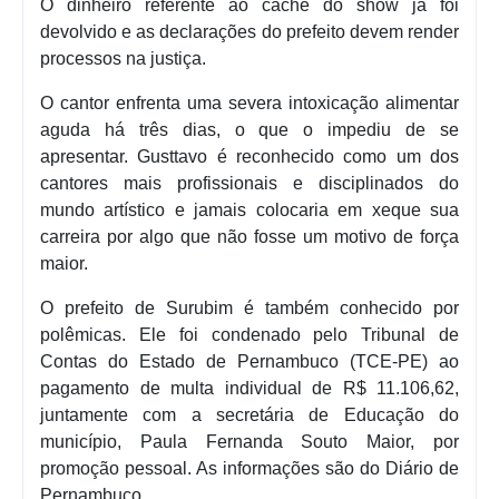
O dinheiro referente ao cachê do show já foi
devolvido e as declarações do prefeito devem render
processos na justiça.
O cantor enfrenta uma severa intoxicação alimentar
aguda há três dias, o que o impediu de se
apresentar. Gusttavo é reconhecido como um dos
cantores mais profissionais e disciplinados do
mundo artístico e jamais colocaria em xeque sua
carreira por algo que não fosse um motivo de força
maior.
O prefeito de Surubim é também conhecido por
polêmicas. Ele foi condenado pelo Tribunal de
Contas do Estado de Pernambuco (TCE-PE) ao
pagamento de multa individual de R$ 11.106,62,
juntamente com a secretária de Educação do
município, Paula Fernanda Souto Maior, por
promoção pessoal. As informações são do Diário de
Pernambuco.