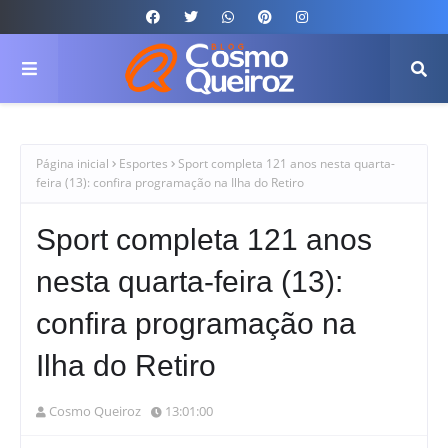
Página inicial
Esportes
Sport completa 121 anos nesta quarta-
feira (13): confira programação na Ilha do Retiro
Sport completa 121 anos
nesta quarta-feira (13):
confira programação na
Ilha do Retiro
Cosmo Queiroz
13:01:00