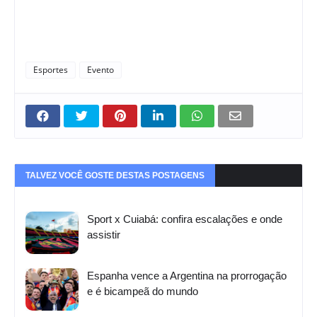
Esportes
Evento
TALVEZ VOCÊ GOSTE DESTAS POSTAGENS
Sport x Cuiabá: confira escalações e onde
assistir
Espanha vence a Argentina na prorrogação
e é bicampeã do mundo