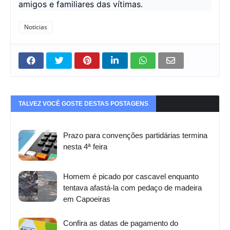
amigos e familiares das vítimas.
Noticias
TALVEZ VOCÊ GOSTE DESTAS POSTAGENS
Prazo para convenções partidárias termina
nesta 4ª feira
Homem é picado por cascavel enquanto
tentava afastá-la com pedaço de madeira
em Capoeiras
Confira as datas de pagamento do