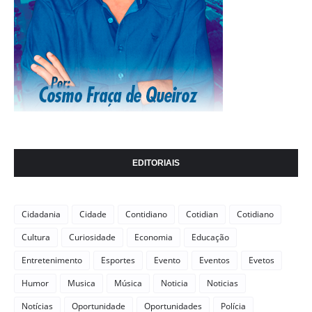
EDITORIAIS
Cidadania
Cidade
Contidiano
Cotidian
Cotidiano
Cultura
Curiosidade
Economia
Educação
Entretenimento
Esportes
Evento
Eventos
Evetos
Humor
Musica
Música
Noticia
Noticias
Notícias
Oportunidade
Oportunidades
Polícia