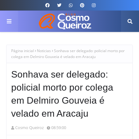
Página inicial
Noticias
Sonhava ser delegado: policial morto por
colega em Delmiro Gouveia é velado em Aracaju
Sonhava ser delegado:
policial morto por colega
em Delmiro Gouveia é
velado em Aracaju
Cosmo Queiroz
08:59:00