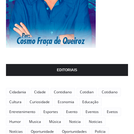
EDITORIAIS
Cidadania
Cidade
Contidiano
Cotidian
Cotidiano
Cultura
Curiosidade
Economia
Educação
Entretenimento
Esportes
Evento
Eventos
Evetos
Humor
Musica
Música
Noticia
Noticias
Notícias
Oportunidade
Oportunidades
Polícia