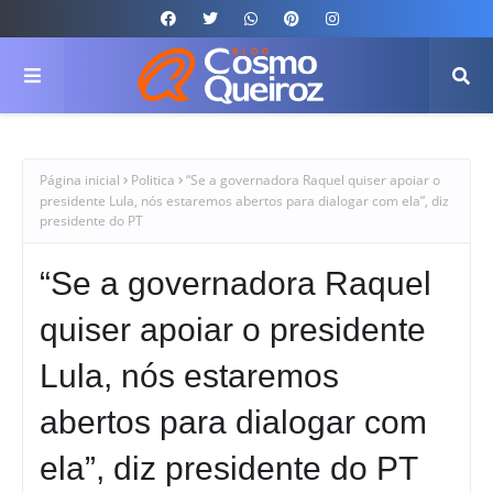
Página inicial
Politica
“Se a governadora Raquel quiser apoiar o
presidente Lula, nós estaremos abertos para dialogar com ela”, diz
presidente do PT
“Se a governadora Raquel
quiser apoiar o presidente
Lula, nós estaremos
abertos para dialogar com
ela”, diz presidente do PT