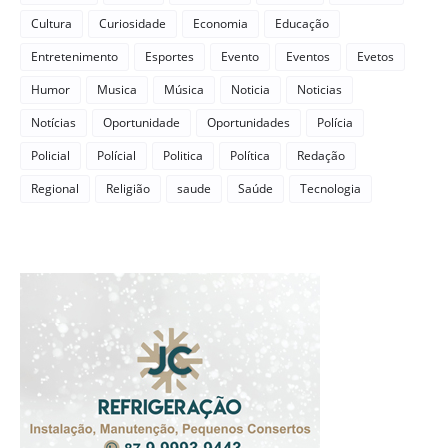
Cultura
Curiosidade
Economia
Educação
Entretenimento
Esportes
Evento
Eventos
Evetos
Humor
Musica
Música
Noticia
Noticias
Notícias
Oportunidade
Oportunidades
Polícia
Policial
Polícial
Politica
Política
Redação
Regional
Religião
saude
Saúde
Tecnologia