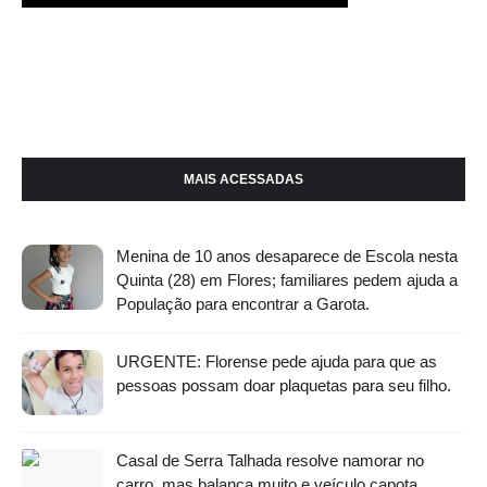
MAIS ACESSADAS
Menina de 10 anos desaparece de Escola nesta
Quinta (28) em Flores; familiares pedem ajuda a
População para encontrar a Garota.
URGENTE: Florense pede ajuda para que as
pessoas possam doar plaquetas para seu filho.
Casal de Serra Talhada resolve namorar no
carro, mas balança muito e veículo capota,