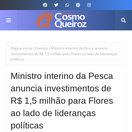
Página inicial
Eventos
Ministro interino da Pesca anuncia
investimentos de R$ 1,5 milhão para Flores ao lado de lideranças
políticas
Ministro interino da Pesca
anuncia investimentos de
R$ 1,5 milhão para Flores
ao lado de lideranças
políticas