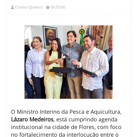
Cosmo Queiroz
09:35:00
O Ministro Interino da Pesca e Aquicultura,
Lázaro Medeiros
, está cumprindo agenda
institucional na cidade de
Flores
, com foco
no fortalecimento da interlocução entre o