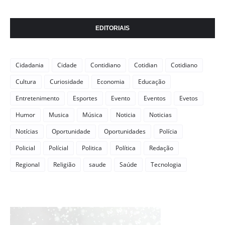
EDITORIAIS
Cidadania
Cidade
Contidiano
Cotidian
Cotidiano
Cultura
Curiosidade
Economia
Educação
Entretenimento
Esportes
Evento
Eventos
Evetos
Humor
Musica
Música
Noticia
Noticias
Notícias
Oportunidade
Oportunidades
Polícia
Policial
Polícial
Politica
Política
Redação
Regional
Religião
saude
Saúde
Tecnologia