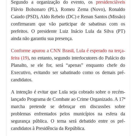
Segundo a organização do evento, os
presidenciáveis
Flávio Bolsonaro
(PL),
Romeu Zema
(Novo),
Ronaldo
Caiado
(PSD),
Aldo Rebelo
(DC) e
Renan Santos
(Missão)
confirmaram que vão participar de sabatinas com os
prefeitos. O presidente
Luiz Inácio Lula da Silva
(PT)
ainda não garantiu sua presença.
Conforme apurou a CNN Brasil, Lula é esperado na terça-
feira (19)
, no entanto, segundo interlocutores do Palácio do
Planalto, se ele for, será “apenas” enquanto chefe do
Executivo, evitando ser sabatinado como os demais pré-
candidatos.
A intenção é evitar que Lula seja cobrado sobre o recém-
lançado
Programa de Combate ao Crime Organizado
. A 17ª
marcha pretende se debruçar em discussões sobre
problemas enfrentados pelos municípios na esfera da
segurança pública. O tema será debatido entre os pré-
candidatos à Presidência da República.