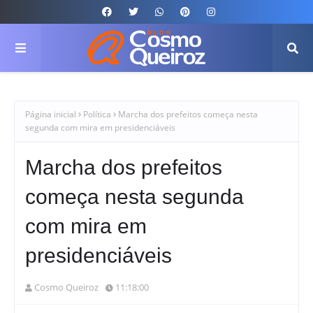
Página inicial
Política
Marcha dos prefeitos começa nesta
segunda com mira em presidenciáveis
Marcha dos prefeitos
começa nesta segunda
com mira em
presidenciáveis
Cosmo Queiroz
11:18:00