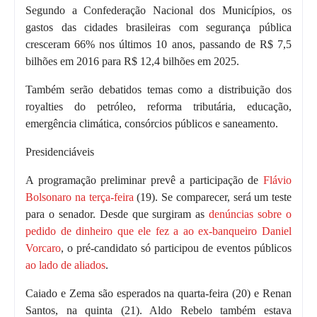
Segundo a
Confederação Nacional dos Municípios
, os
gastos das cidades brasileiras com segurança pública
cresceram 66% nos últimos 10 anos, passando de R$ 7,5
bilhões em 2016 para R$ 12,4 bilhões em 2025.
Também serão debatidos temas como a distribuição dos
royalties do petróleo, reforma tributária, educação,
emergência climática, consórcios públicos e saneamento.
Presidenciáveis
A programação preliminar prevê a participação de
Flávio
Bolsonaro na terça-feira
(19). Se comparecer, será um teste
para o senador. Desde que surgiram as
denúncias sobre o
pedido de dinheiro que ele fez a ao ex-banqueiro Daniel
Vorcaro
, o pré-candidato só participou de eventos públicos
ao lado de aliados
.
Caiado e Zema são esperados na quarta-feira (20) e Renan
Santos, na quinta (21). Aldo Rebelo também estava