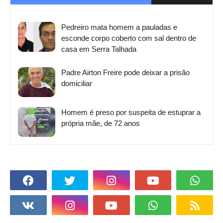
Pedreiro mata homem a pauladas e
esconde corpo coberto com sal dentro de
casa em Serra Talhada
Padre Airton Freire pode deixar a prisão
domiciliar
Homem é preso por suspeita de estuprar a
própria mãe, de 72 anos