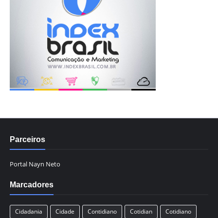
Parceiros
Portal Nayn Neto
Marcadores
Cidadania
Cidade
Contidiano
Cotidian
Cotidiano