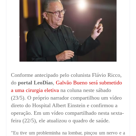
Conforme antecipado pelo colunista Flávio Ricco,
do
portal LeoDias
,
Galvão Bueno será submetido
a uma cirurgia eletiva
na coluna neste sábado
(23/5). O próprio narrador compartilhou um vídeo
direto do Hospital Albert Einstein e confirmou a
operação. Em um vídeo compartilhado nesta sexta-
feira (22/5), ele atualizou o quadro de saúde.
"Eu tive um probleminha na lombar, pinçou um nervo e a