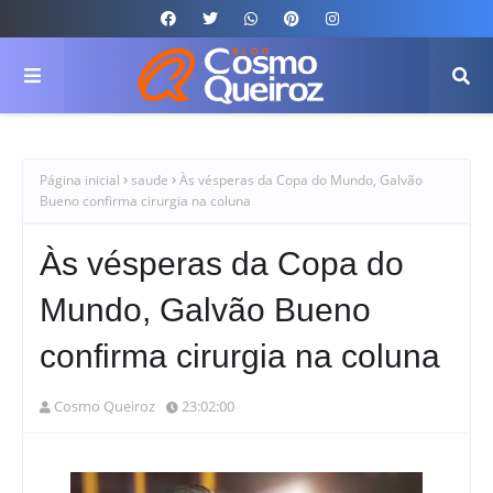
Página inicial
saude
Às vésperas da Copa do Mundo, Galvão
Bueno confirma cirurgia na coluna
Às vésperas da Copa do
Mundo, Galvão Bueno
confirma cirurgia na coluna
Cosmo Queiroz
23:02:00