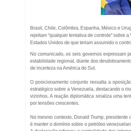
Brasil, Chile, Colômbia, Espanha, México e Uru
rejeitam “qualquer tentativa de controle” sobre
Estados Unidos de que teriam assumido o contro
No comunicado, os seis governos expressam p
estabilidade regional, diante dos desdobramen
de incerteza na América do Sul.
O posicionamento conjunto ressalta a oposição
estratégico sobre a Venezuela, destacando o ri
vizinhos. A reação diplomática sinaliza uma ten
por tensões crescentes.
No mesmo contexto, Donald Trump, presidente d
é manter o domínio sobre o petróleo venezuela