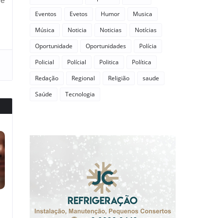
re
Eventos
Evetos
Humor
Musica
Música
Noticia
Noticias
Notícias
Oportunidade
Oportunidades
Polícia
Policial
Polícial
Politica
Política
Redação
Regional
Religião
saude
Saúde
Tecnologia