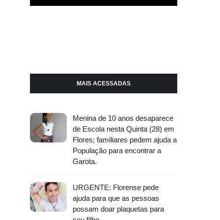
MAIS ACESSADAS
Menina de 10 anos desaparece
de Escola nesta Quinta (28) em
Flores; familiares pedem ajuda a
População para encontrar a
Garota.
URGENTE: Florense pede
ajuda para que as pessoas
possam doar plaquetas para
seu filho.