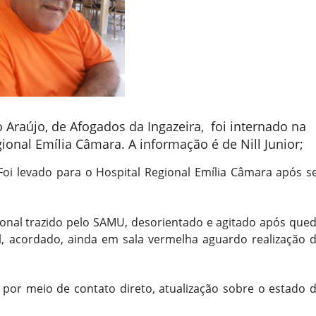
o Araújo, de Afogados da Ingazeira, foi internado na
onal Emília Câmara. A informação é de Nill Junior;
Foi levado para o Hospital Regional Emília Câmara após s
ional trazido pelo SAMU, desorientado e agitado após que
l, acordado, ainda em sala vermelha aguardo realização 
 por meio de contato direto, atualização sobre o estado 