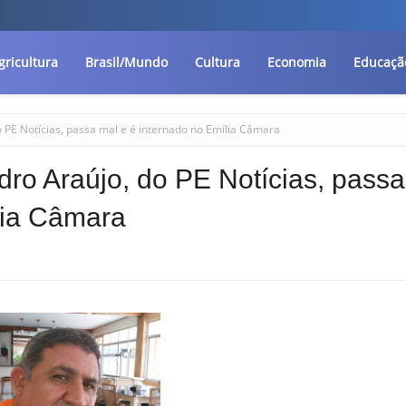
gricultura
Brasil/Mundo
Cultura
Economia
Educaçã
 PE Notícias, passa mal e é internado no Emília Câmara
ro Araújo, do PE Notícias, passa
lia Câmara