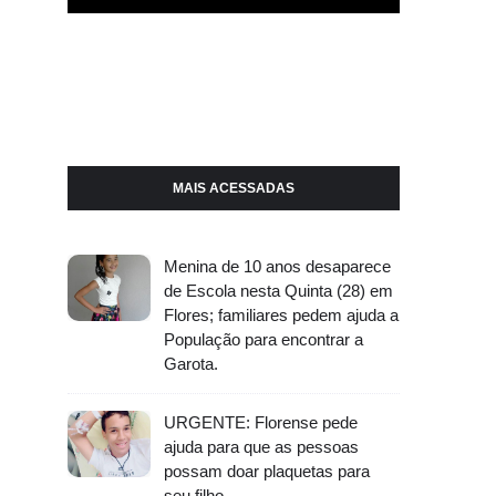
MAIS ACESSADAS
Menina de 10 anos desaparece
de Escola nesta Quinta (28) em
Flores; familiares pedem ajuda a
População para encontrar a
Garota.
URGENTE: Florense pede
ajuda para que as pessoas
possam doar plaquetas para
seu filho.