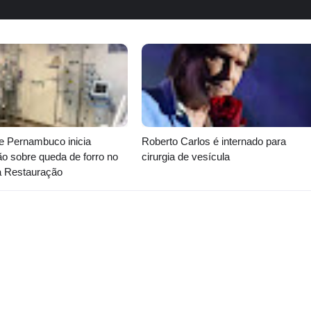
e Pernambuco inicia
Roberto Carlos é internado para
ão sobre queda de forro no
cirurgia de vesícula
a Restauração