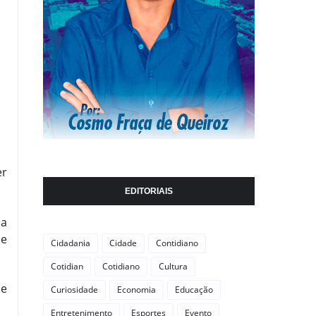
er
EDITORIAIS
da
de
Cidadania
Cidade
Contidiano
Cotidian
Cotidiano
Cultura
de
Curiosidade
Economia
Educação
Entretenimento
Esportes
Evento