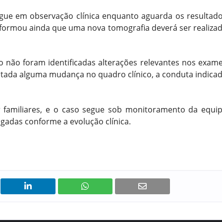
egue em observação clínica enquanto aguarda os resultad
nformou ainda que uma nova tomografia deverá ser realiza
 não foram identificadas alterações relevantes nos exam
statada alguma mudança no quadro clínico, a conduta indica
familiares, e o caso segue sob monitoramento da equi
gadas conforme a evolução clínica.