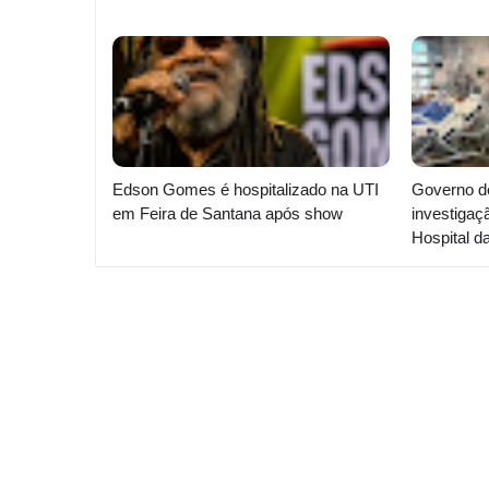
Edson Gomes é hospitalizado na UTI
Governo d
em Feira de Santana após show
investigaç
Hospital d