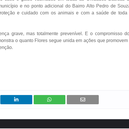
nicípio e no ponto adicional do Bairro Alto Pedro de Souz
proteção e cuidado com os animais e com a saúde de toda
ença grave, mas totalmente prevenível. E o compromisso d
monstra o quanto Flores segue unida em ações que promovem
enção.