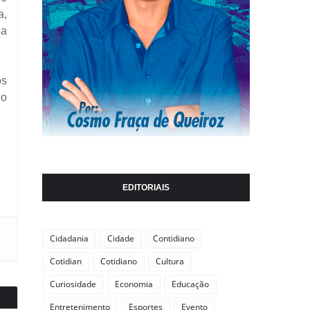
a,
 a
os
 o
EDITORIAIS
Cidadania
Cidade
Contidiano
Cotidian
Cotidiano
Cultura
Curiosidade
Economia
Educação
Entretenimento
Esportes
Evento