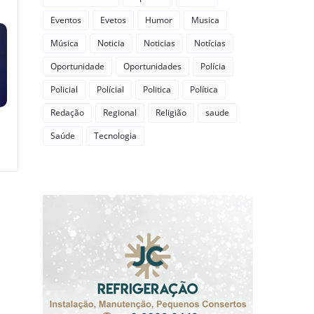
Eventos
Evetos
Humor
Musica
Música
Noticia
Noticias
Notícias
Oportunidade
Oportunidades
Polícia
Policial
Polícial
Politica
Política
Redação
Regional
Religião
saude
Saúde
Tecnologia