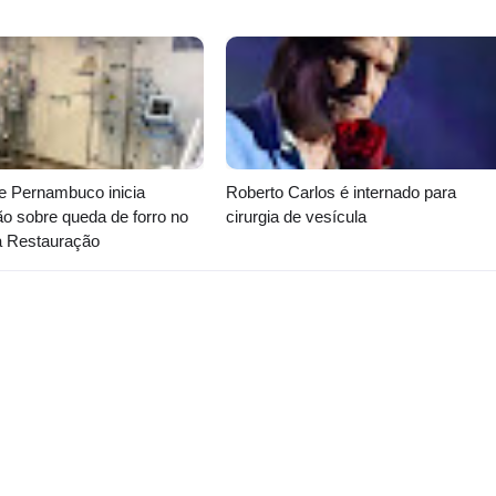
e Pernambuco inicia
Roberto Carlos é internado para
ão sobre queda de forro no
cirurgia de vesícula
a Restauração