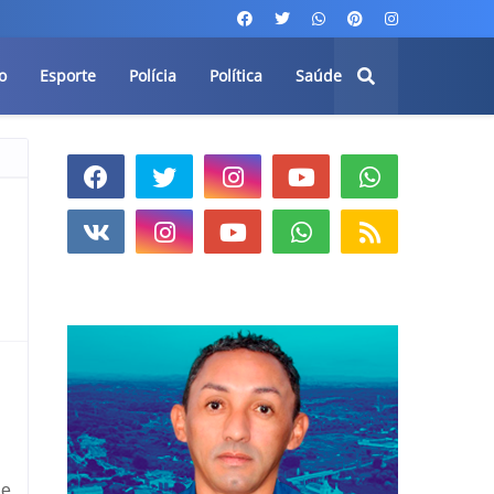
o
Esporte
Polícia
Política
Saúde
de