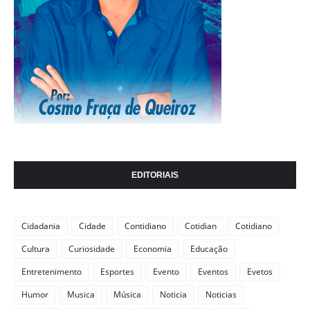
EDITORIAIS
Cidadania
Cidade
Contidiano
Cotidian
Cotidiano
Cultura
Curiosidade
Economia
Educação
Entretenimento
Esportes
Evento
Eventos
Evetos
Humor
Musica
Música
Noticia
Noticias