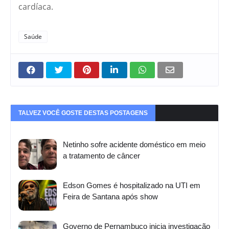
cardíaca.
Saúde
TALVEZ VOCÊ GOSTE DESTAS POSTAGENS
Netinho sofre acidente doméstico em meio
a tratamento de câncer
Edson Gomes é hospitalizado na UTI em
Feira de Santana após show
Governo de Pernambuco inicia investigação