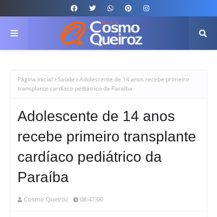
Página inicial
Saúde
Adolescente de 14 anos recebe primeiro
transplante cardíaco pediátrico da Paraíba
Adolescente de 14 anos
recebe primeiro transplante
cardíaco pediátrico da
Paraíba
Cosmo Queiroz
08:47:00