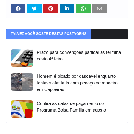
TALVEZ VOCÊ GOSTE DESTAS POSTAGENS
Prazo para convenções partidárias termina
nesta 4ª feira
Homem é picado por cascavel enquanto
tentava afastá-la com pedaço de madeira
em Capoeiras
Confira as datas de pagamento do
Programa Bolsa Família em agosto