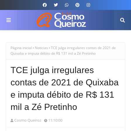
Página inicial
Noticias
TCE julga irregulares contas de 2021 de
Quixaba e imputa débito de R$ 131 mil a Zé Pretinho
TCE julga irregulares
contas de 2021 de Quixaba
e imputa débito de R$ 131
mil a Zé Pretinho
Cosmo Queiroz
11:10:00