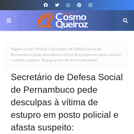
Página inicial
Policial
Secretário de Defesa Social de
Pernambuco pede desculpas à vítima de estupro em posto policial
e afasta suspeito: ‘Repugnamos de forma veemente’
Secretário de Defesa Social
de Pernambuco pede
desculpas à vítima de
estupro em posto policial e
afasta suspeito: