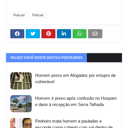
Policial
Polícial
TALVEZ VOCÊ GOSTE DESTAS POSTAGENS
Homem preso em Afogados por estupro de
vulnerável
Homem é preso após confusão no Hospam
e dano à recepção em Serra Talhada
Pedreiro mata homem a pauladas e
esconde corpo coberto com sal dentro de