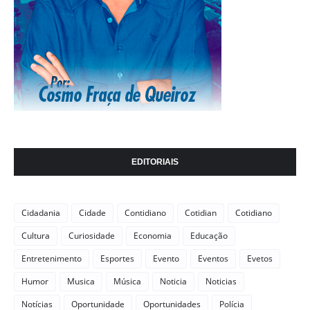
EDITORIAIS
Cidadania
Cidade
Contidiano
Cotidian
Cotidiano
Cultura
Curiosidade
Economia
Educação
Entretenimento
Esportes
Evento
Eventos
Evetos
Humor
Musica
Música
Noticia
Noticias
Notícias
Oportunidade
Oportunidades
Polícia