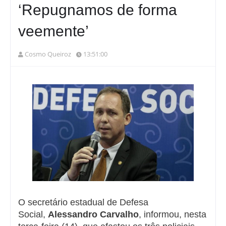
‘Repugnamos de forma
veemente’
Cosmo Queiroz
13:51:00
O secretário estadual de Defesa
Social,
Alessandro Carvalho
, informou, nesta