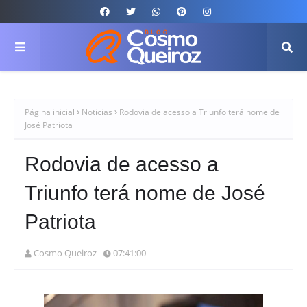
Página inicial
Noticias
Rodovia de acesso a Triunfo terá nome de
José Patriota
Rodovia de acesso a
Triunfo terá nome de José
Patriota
Cosmo Queiroz
07:41:00