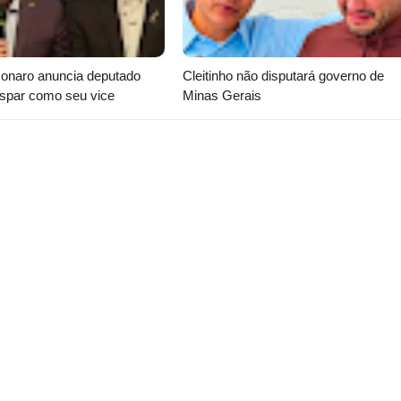
sonaro anuncia deputado
Cleitinho não disputará governo de
aspar como seu vice
Minas Gerais