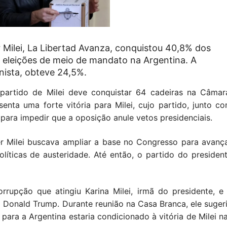
r Milei, La Libertad Avanza, conquistou 40,8% dos
eleições de meio de mandato na Argentina. A
nista, obteve 24,5%.
artido de Milei deve conquistar 64 cadeiras na Câmar
senta uma forte vitória para Milei, cujo partido, junto c
para impedir que a oposição anule vetos presidenciais.
r Milei buscava ampliar a base no Congresso para avanç
ticas de austeridade. Até então, o partido do presiden
rupção que atingiu Karina Milei, irmã do presidente, e
 Donald Trump. Durante reunião na Casa Branca, ele suger
para a Argentina estaria condicionado à vitória de Milei n