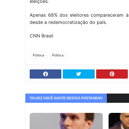
eleições.
Apenas 68% dos eleitores compareceram às u
desde a redemocratização do país.
CNN Brasil
Politica
Política
TALVEZ VOCÊ GOSTE DESTAS POSTAGENS