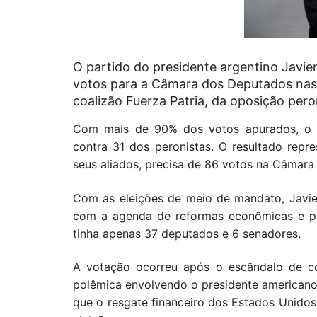
O partido do presidente argentino Javie
votos para a Câmara dos Deputados nas 
coalizão Fuerza Patria, da oposição pero
Com mais de 90% dos votos apurados, o p
contra 31 dos peronistas. O resultado repre
seus aliados, precisa de 86 votos na Câmara 
Com as eleições de meio de mandato, Javie
com a agenda de reformas econômicas e polí
tinha apenas 37 deputados e 6 senadores.
A votação ocorreu após o escândalo de cor
polêmica envolvendo o presidente americano
que o resgate financeiro dos Estados Unidos 