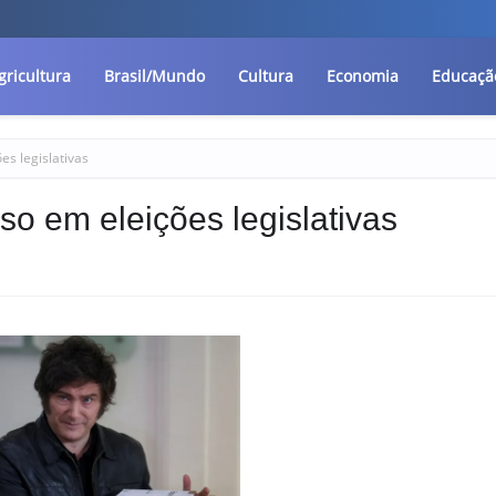
gricultura
Brasil/Mundo
Cultura
Economia
Educaçã
ões legislativas
ioso em eleições legislativas