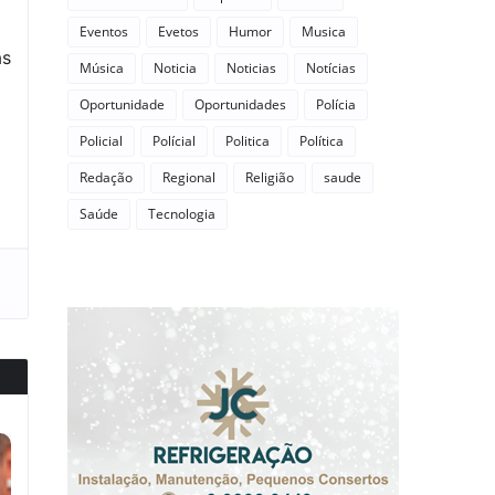
Eventos
Evetos
Humor
Musica
as
Música
Noticia
Noticias
Notícias
Oportunidade
Oportunidades
Polícia
Policial
Polícial
Politica
Política
Redação
Regional
Religião
saude
Saúde
Tecnologia