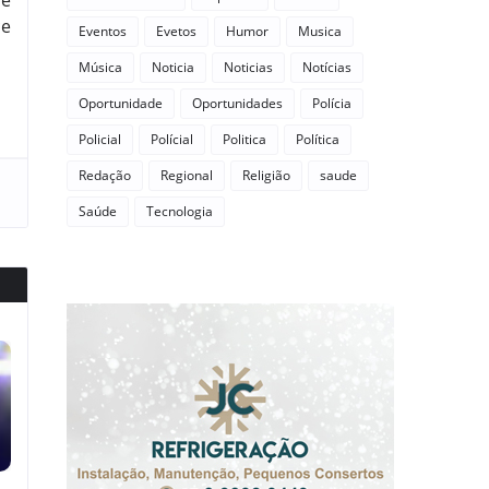
 e
ce
Eventos
Evetos
Humor
Musica
Música
Noticia
Noticias
Notícias
Oportunidade
Oportunidades
Polícia
Policial
Polícial
Politica
Política
Redação
Regional
Religião
saude
Saúde
Tecnologia