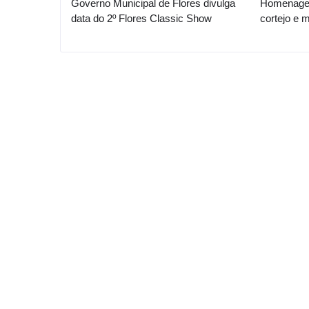
Governo Municipal de Flores divulga
Homenagem
data do 2º Flores Classic Show
cortejo e 