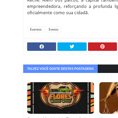
Recife. Além dos palcos, a capital tamb
empreendedora, reforçando a profunda li
oficialmente como sua cidadã.
Eventos
Evetos
TALVEZ VOCÊ GOSTE DESTAS POSTAGENS