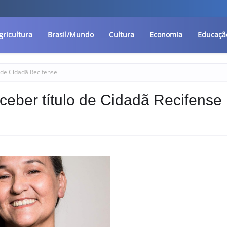
gricultura
Brasil/Mundo
Cultura
Economia
Educaçã
o de Cidadã Recifense
ceber título de Cidadã Recifense