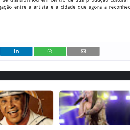
ém se transformou em centro de sua produção cultural
gação entre a artista e a cidade que agora a reconhe