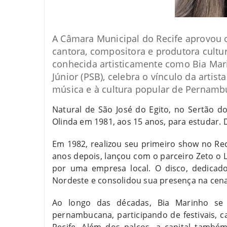
A Câmara Municipal do Recife aprovou o
cantora, compositora e produtora cultu
conhecida artisticamente como Bia Mari
Júnior (PSB), celebra o vínculo da artis
música e à cultura popular de Pernamb
Natural de São José do Egito, no Sertão 
Olinda em 1981, aos 15 anos, para estudar. 
Em 1982, realizou seu primeiro show no Rec
anos depois, lançou com o parceiro Zeto o 
por uma empresa local. O disco, dedicad
Nordeste e consolidou sua presença na cena 
Ao longo das décadas, Bia Marinho se
pernambucana,
participando de festivais, 