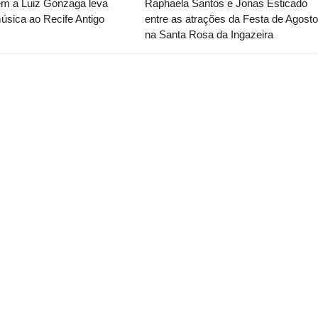
 a Luiz Gonzaga leva
Raphaela Santos e Jonas Esticado
música ao Recife Antigo
entre as atrações da Festa de Agosto
na Santa Rosa da Ingazeira