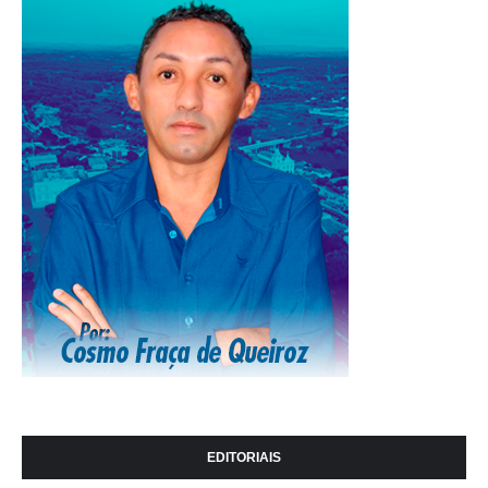
EDITORIAIS