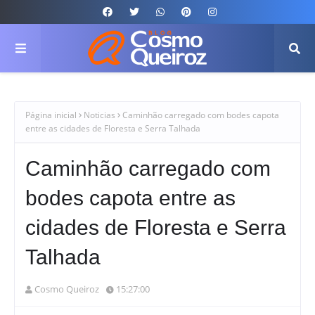
Página inicial
Noticias
Caminhão carregado com bodes capota
entre as cidades de Floresta e Serra Talhada
Caminhão carregado com
bodes capota entre as
cidades de Floresta e Serra
Talhada
Cosmo Queiroz
15:27:00