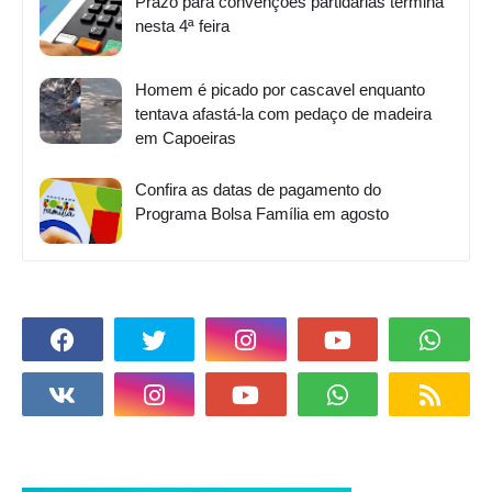
Prazo para convenções partidárias termina
nesta 4ª feira
Homem é picado por cascavel enquanto
tentava afastá-la com pedaço de madeira
em Capoeiras
Confira as datas de pagamento do
Programa Bolsa Família em agosto