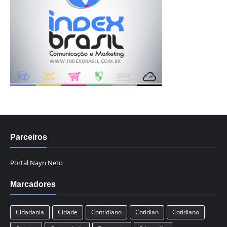
Parceiros
Portal Nayn Neto
Marcadores
Cidadania
Cidade
Contidiano
Cotidian
Cotidiano