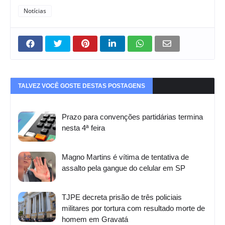
Notícias
TALVEZ VOCÊ GOSTE DESTAS POSTAGENS
Prazo para convenções partidárias termina
nesta 4ª feira
Magno Martins é vítima de tentativa de
assalto pela gangue do celular em SP
TJPE decreta prisão de três policiais
militares por tortura com resultado morte de
homem em Gravatá