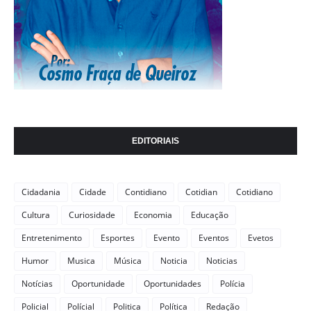
EDITORIAIS
Cidadania
Cidade
Contidiano
Cotidian
Cotidiano
Cultura
Curiosidade
Economia
Educação
Entretenimento
Esportes
Evento
Eventos
Evetos
Humor
Musica
Música
Noticia
Noticias
Notícias
Oportunidade
Oportunidades
Polícia
Policial
Polícial
Politica
Política
Redação