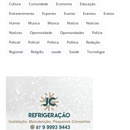
Cultura
Curiosidade
Economia
Educação
Entretenimento
Esportes
Evento
Eventos
Evetos
Humor
Musica
Música
Noticia
Noticias
Notícias
Oportunidade
Oportunidades
Polícia
Policial
Polícial
Politica
Política
Redação
Regional
Religião
saude
Saúde
Tecnologia