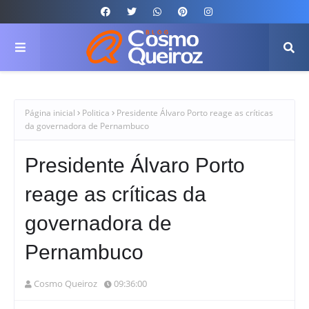
Página inicial
Politica
Presidente Álvaro Porto reage as críticas
da governadora de Pernambuco
Presidente Álvaro Porto
reage as críticas da
governadora de
Pernambuco
Cosmo Queiroz
09:36:00