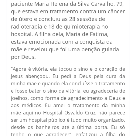
paciente Maria Helena da Silva Carvalho, 79,
que estava em tratamento contra um câncer
de útero e concluiu as 28 sessões de
radioterapia e 18 de quimioterapia no
hospital. A filha dela, Maria de Fatima,
estava emocionada com a conquista da
mãe e revelou que foi uma benção guiada
por Deus.
“Agora é vitória, ela tocou o sino e o coração de
Jesus abençoou. Eu pedi a Deus pela cura da
minha mãe e quando ela concluísse o tratamento
e fosse bater o sino da vitória, eu agradeceria de
joelhos, como forma de agradecimento a Deus e
aos médicos. Eu amei o tratamento da minha
mãe aqui no Hospital Osvaldo Cruz, não parece
ser um hospital público é tudo muito organizado,
desde os banheiros até a última porta. Eu só
tenho o que agradecer”, enfatizou a filha do