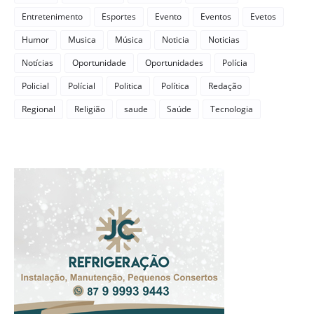
Entretenimento
Esportes
Evento
Eventos
Evetos
Humor
Musica
Música
Noticia
Noticias
Notícias
Oportunidade
Oportunidades
Polícia
Policial
Polícial
Politica
Política
Redação
Regional
Religião
saude
Saúde
Tecnologia