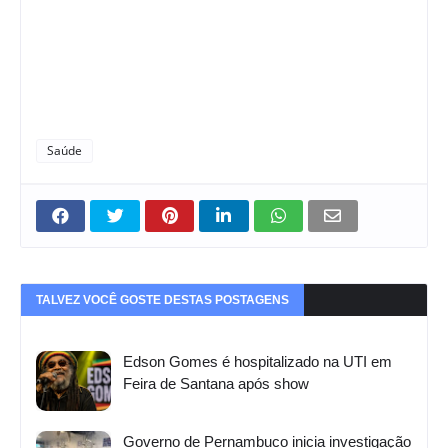
Saúde
TALVEZ VOCÊ GOSTE DESTAS POSTAGENS
Edson Gomes é hospitalizado na UTI em
Feira de Santana após show
Governo de Pernambuco inicia investigação