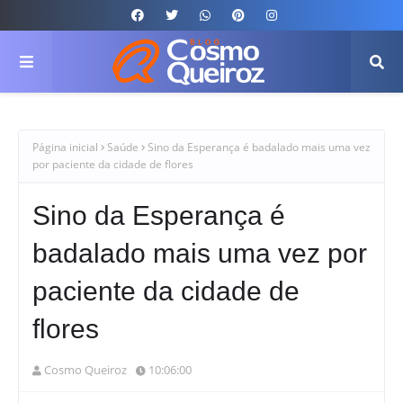
Página inicial
Saúde
Sino da Esperança é badalado mais uma vez
por paciente da cidade de flores
Sino da Esperança é
badalado mais uma vez por
paciente da cidade de
flores
Cosmo Queiroz
10:06:00