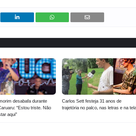
morim desabafa durante
Carlos Sett festeja 31 anos de
ruaru: “Estou triste. Não
trajetória no palco, nas letras e na tel
tar aqui”