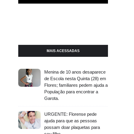
MAIS ACESSADAS
Menina de 10 anos desaparece
de Escola nesta Quinta (28) em
Flores; familiares pedem ajuda a
População para encontrar a
Garota.
URGENTE: Florense pede
ajuda para que as pessoas
possam doar plaquetas para
seu filho.