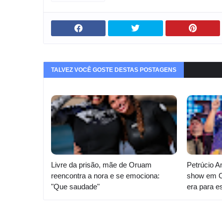
TALVEZ VOCÊ GOSTE DESTAS POSTAGENS
Livre da prisão, mãe de Oruam
Petrúcio A
reencontra a nora e se emociona:
show em Ca
"Que saudade"
era para es