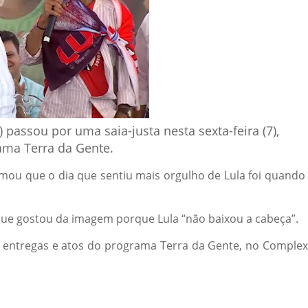
) passou por uma saia-justa nesta sexta-feira (7),
ama Terra da Gente.
mou que o dia que sentiu mais orgulho de Lula foi quando
u que gostou da imagem porque Lula “não baixou a cabeça”.
 entregas e atos do programa Terra da Gente, no Comple