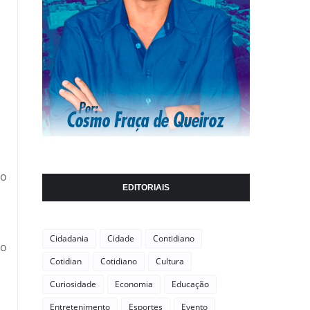
 o
EDITORIAIS
Cidadania
Cidade
Contidiano
xo
Cotidian
Cotidiano
Cultura
Curiosidade
Economia
Educação
Entretenimento
Esportes
Evento