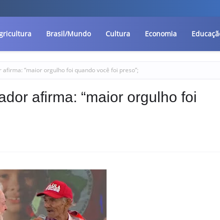
gricultura
Brasil/Mundo
Cultura
Economia
Educaçã
r afirma: “maior orgulho foi quando você foi preso”;
ador afirma: “maior orgulho foi