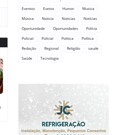
Eventos
Evetos
Humor
Musica
Música
Noticia
Noticias
Notícias
Oportunidade
Oportunidades
Polícia
Policial
Polícial
Politica
Política
Redação
Regional
Religião
saude
Saúde
Tecnologia
a