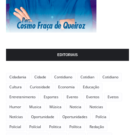
EDITORIAIS
Cidadania
Cidade
Contidiano
Cotidian
Cotidiano
Cultura
Curiosidade
Economia
Educação
Entretenimento
Esportes
Evento
Eventos
Evetos
Humor
Musica
Música
Noticia
Noticias
Notícias
Oportunidade
Oportunidades
Polícia
Policial
Polícial
Politica
Política
Redação