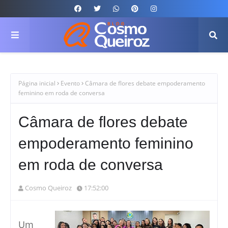
Página inicial
Evento
Câmara de flores debate empoderamento
feminino em roda de conversa
Câmara de flores debate
empoderamento feminino
em roda de conversa
Cosmo Queiroz
17:52:00
Um