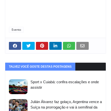
Evento
TALVEZ VOCÊ GOSTE DESTAS POSTAGENS
Sport x Cuiabá: confira escalações e onde
assistir
Julián Álvarez faz golaço, Argentina vence a
Suíça na prorrogação e vai à semifinal da