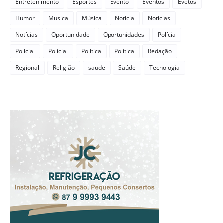
Entretenimento
Esportes
Evento
Eventos
Evetos
Humor
Musica
Música
Noticia
Noticias
Notícias
Oportunidade
Oportunidades
Polícia
Policial
Polícial
Politica
Política
Redação
Regional
Religião
saude
Saúde
Tecnologia