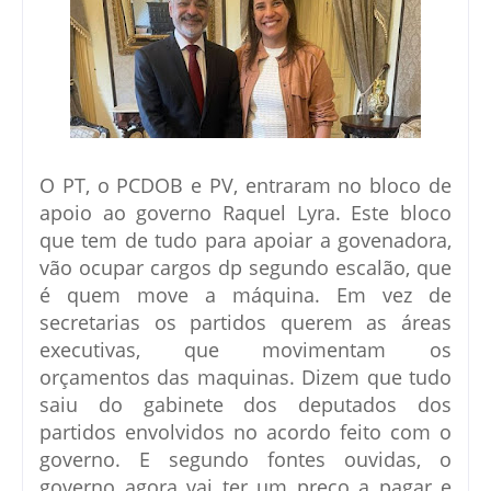
O PT, o PCDOB e PV, entraram no bloco de
apoio ao governo Raquel Lyra. Este bloco
que tem de tudo para apoiar a govenadora,
vão ocupar cargos dp segundo escalão, que
é quem move a máquina. Em vez de
secretarias os partidos querem as áreas
executivas, que movimentam os
orçamentos das maquinas. Dizem que tudo
saiu do gabinete dos deputados dos
partidos envolvidos no acordo feito com o
governo. E segundo fontes ouvidas, o
governo agora vai ter um preço a pagar e