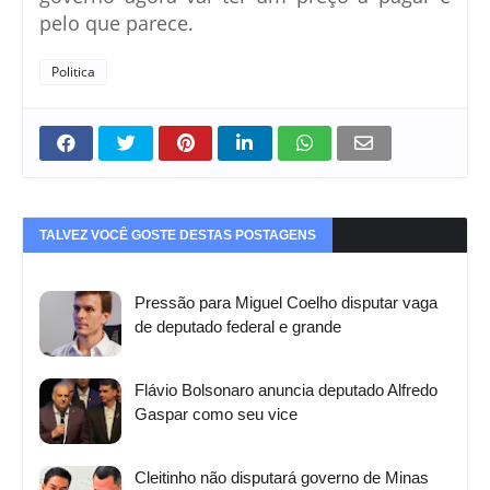
pelo que parece.
Politica
TALVEZ VOCÊ GOSTE DESTAS POSTAGENS
Pressão para Miguel Coelho disputar vaga
de deputado federal e grande
Flávio Bolsonaro anuncia deputado Alfredo
Gaspar como seu vice
Cleitinho não disputará governo de Minas