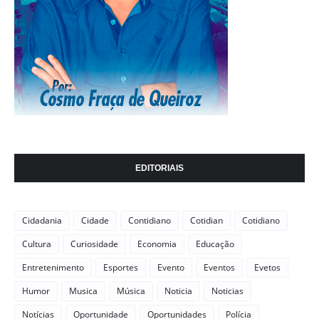
EDITORIAIS
Cidadania
Cidade
Contidiano
Cotidian
Cotidiano
Cultura
Curiosidade
Economia
Educação
Entretenimento
Esportes
Evento
Eventos
Evetos
Humor
Musica
Música
Noticia
Noticias
Notícias
Oportunidade
Oportunidades
Polícia