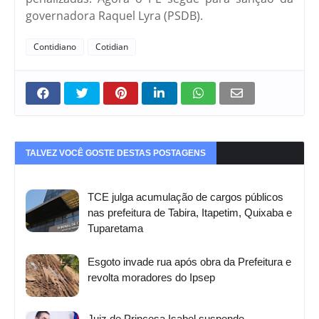
governadora Raquel Lyra (PSDB).
Contidiano
Cotidian
TALVEZ VOCÊ GOSTE DESTAS POSTAGENS
TCE julga acumulação de cargos públicos
nas prefeitura de Tabira, Itapetim, Quixaba e
Tuparetama
Esgoto invade rua após obra da Prefeitura e
revolta moradores do Ipsep
Juiz de Princesa Isabel suspende