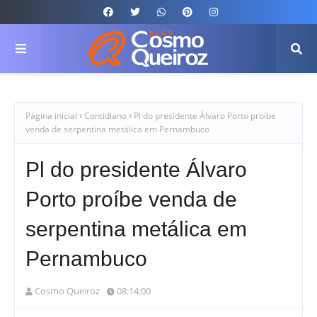
Página inicial
Contidiano
Pl do presidente Álvaro Porto proíbe
venda de serpentina metálica em Pernambuco
Pl do presidente Álvaro
Porto proíbe venda de
serpentina metálica em
Pernambuco
Cosmo Queiroz
08:14:00