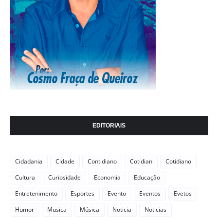
EDITORIAIS
Cidadania
Cidade
Contidiano
Cotidian
Cotidiano
Cultura
Curiosidade
Economia
Educação
Entretenimento
Esportes
Evento
Eventos
Evetos
Humor
Musica
Música
Noticia
Noticias