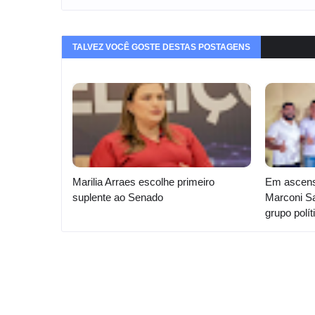
TALVEZ VOCÊ GOSTE DESTAS POSTAGENS
Marilia Arraes escolhe primeiro
Em ascensã
suplente ao Senado
Marconi Sa
grupo polí