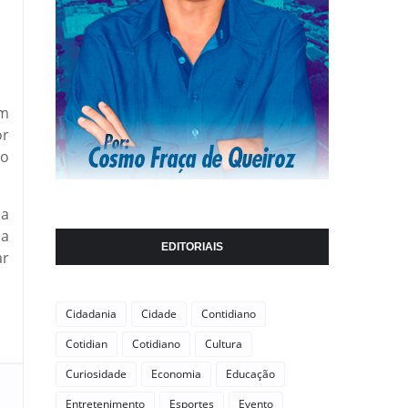
em
or
 o
ua
ua
EDITORIAIS
ar
Cidadania
Cidade
Contidiano
Cotidian
Cotidiano
Cultura
Curiosidade
Economia
Educação
Entretenimento
Esportes
Evento