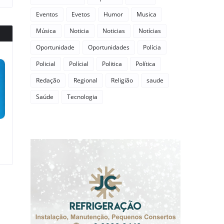
Eventos
Evetos
Humor
Musica
Música
Noticia
Noticias
Notícias
Oportunidade
Oportunidades
Polícia
Policial
Polícial
Politica
Política
Redação
Regional
Religião
saude
Saúde
Tecnologia