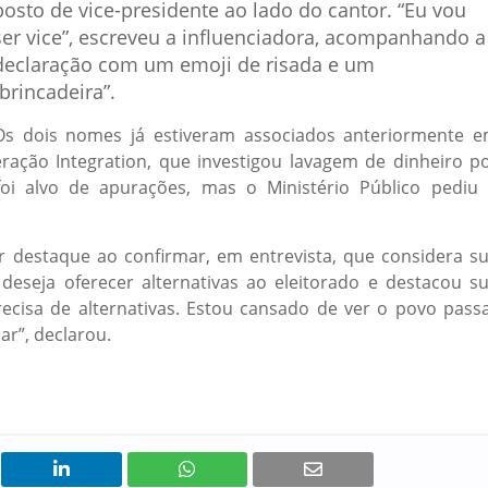
posto de vice-presidente ao lado do cantor. “Eu vou
ser vice”, escreveu a influenciadora, acompanhando a
declaração com um emoji de risada e um
“brincadeira”.
Os dois nomes já estiveram associados anteriormente 
eração Integration, que investigou lavagem de dinheiro p
oi alvo de apurações, mas o Ministério Público pediu
er destaque ao confirmar, em entrevista, que considera s
 deseja oferecer alternativas ao eleitorado e destacou s
precisa de alternativas. Estou cansado de ver o povo pass
ar”, declarou.