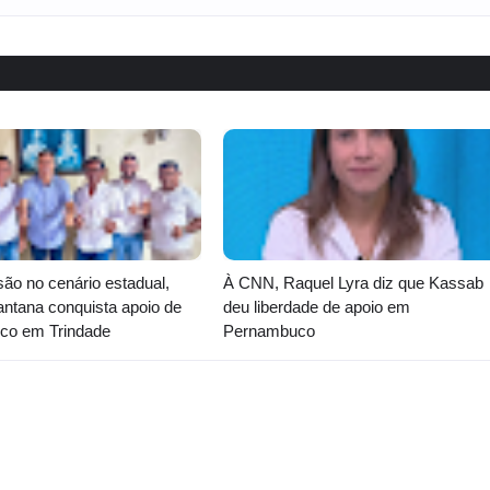
o no cenário estadual,
À CNN, Raquel Lyra diz que Kassab
ntana conquista apoio de
deu liberdade de apoio em
tico em Trindade
Pernambuco