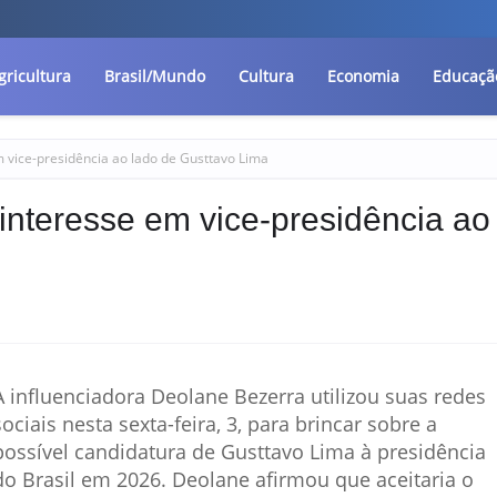
gricultura
Brasil/Mundo
Cultura
Economia
Educaçã
 vice-presidência ao lado de Gusttavo Lima
interesse em vice-presidência ao
A influenciadora Deolane Bezerra utilizou suas redes
sociais nesta sexta-feira, 3, para brincar sobre a
possível candidatura de Gusttavo Lima à presidência
do Brasil em 2026. Deolane afirmou que aceitaria o