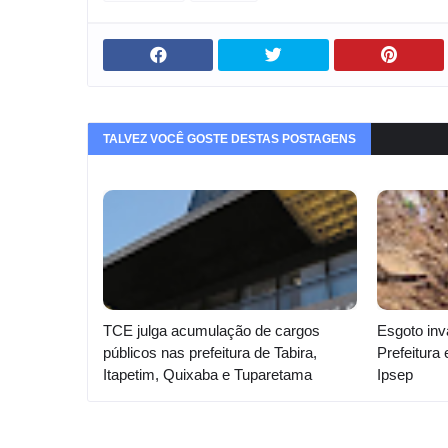
TALVEZ VOCÊ GOSTE DESTAS POSTAGENS
TCE julga acumulação de cargos
Esgoto inv
públicos nas prefeitura de Tabira,
Prefeitura
Itapetim, Quixaba e Tuparetama
Ipsep