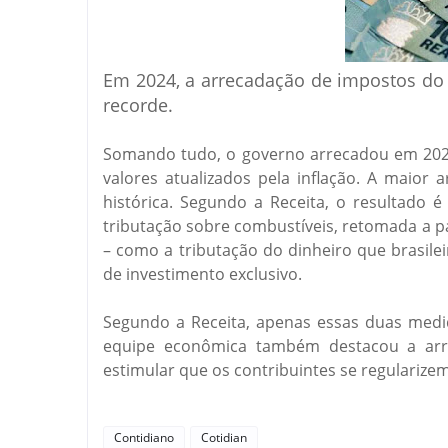
Em 2024, a arrecadação de impostos do 
recorde.
Somando tudo, o governo arrecadou em 2024,
valores atualizados pela inflação. A maior
histórica. Segundo a Receita, o resultado 
tributação sobre combustíveis, retomada a p
– como a tributação do dinheiro que brasile
de investimento exclusivo.
Segundo a Receita, apenas essas duas med
equipe econômica também destacou a arr
estimular que os contribuintes se regularize
Contidiano
Cotidian