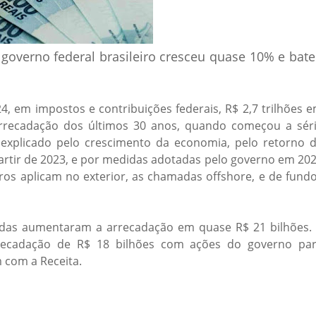
governo federal brasileiro cresceu quase 10% e bat
 em impostos e contribuições federais, R$ 2,7 trilhões 
 arrecadação dos últimos 30 anos, quando começou a sér
é explicado pelo crescimento da economia, pelo retorno 
artir de 2023, e por medidas adotadas pelo governo em 20
iros aplicam no exterior, as chamadas offshore, e de fund
idas aumentaram a arrecadação em quase R$ 21 bilhões.
ecadação de R$ 18 bilhões com ações do governo pa
m com a Receita.