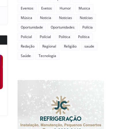
Eventos
Evetos
Humor
Musica
Música
Noticia
Noticias
Notícias
Oportunidade
Oportunidades
Polícia
Policial
Polícial
Politica
Política
Redação
Regional
Religião
saude
Saúde
Tecnologia