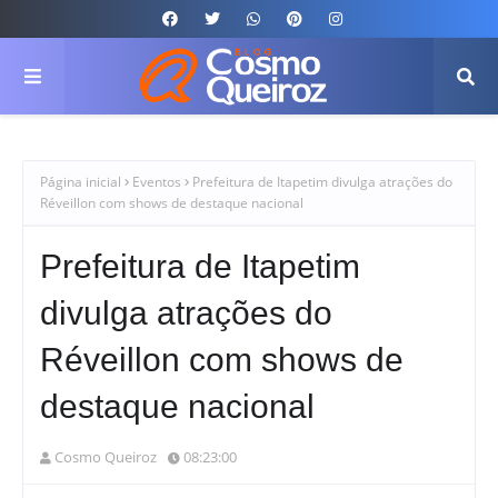
Página inicial
Eventos
Prefeitura de Itapetim divulga atrações do
Réveillon com shows de destaque nacional
Prefeitura de Itapetim
divulga atrações do
Réveillon com shows de
destaque nacional
Cosmo Queiroz
08:23:00