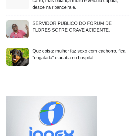
carro, mas balança muito e veículo capota,
desce na ribanceira e.
SERVIDOR PÚBLICO DO FÓRUM DE
FLORES SOFRE GRAVE ACIDENTE.
Que coisa: mulher faz sexo com cachorro, fica
"engatada" e acaba no hospital