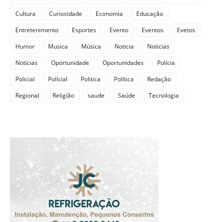
Cultura
Curiosidade
Economia
Educação
Entretenimento
Esportes
Evento
Eventos
Evetos
Humor
Musica
Música
Noticia
Noticias
Notícias
Oportunidade
Oportunidades
Polícia
Policial
Polícial
Politica
Política
Redação
Regional
Religião
saude
Saúde
Tecnologia