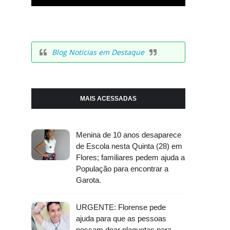
Blog Noticias em Destaque
MAIS ACESSADAS
Menina de 10 anos desaparece
de Escola nesta Quinta (28) em
Flores; familiares pedem ajuda a
População para encontrar a
Garota.
URGENTE: Florense pede
ajuda para que as pessoas
possam doar plaquetas para