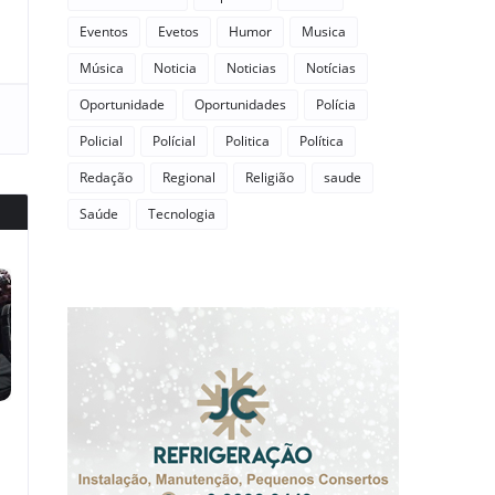
Eventos
Evetos
Humor
Musica
Música
Noticia
Noticias
Notícias
Oportunidade
Oportunidades
Polícia
Policial
Polícial
Politica
Política
Redação
Regional
Religião
saude
Saúde
Tecnologia