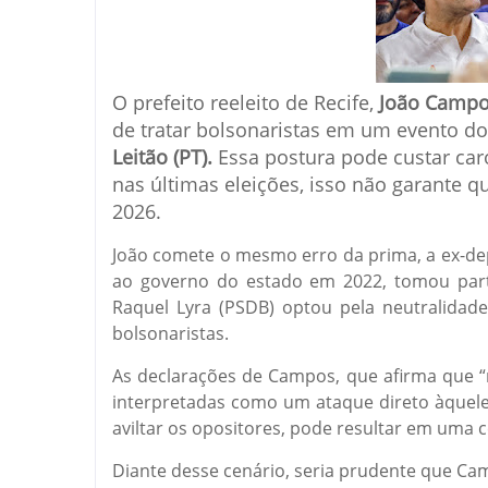
O prefeito reeleito de Recife,
João Campo
de tratar bolsonaristas em um evento do 
Leitão (PT).
Essa postura pode custar ca
nas últimas eleições, isso não garante 
2026.
João comete o mesmo erro da prima, a ex-dep
ao governo do estado em 2022, tomou parti
Raquel Lyra (PSDB) optou pela neutralidade
bolsonaristas.
As declarações de Campos, que afirma que “
interpretadas como um ataque direto àqueles
aviltar os opositores, pode resultar em uma 
Diante desse cenário, seria prudente que 