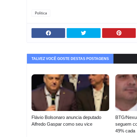
Política
TALVEZ VOCÊ GOSTE DESTAS POSTAGENS
Flávio Bolsonaro anuncia deputado
BTG/Nexus:
Alfredo Gaspar como seu vice
seguem co
49% cada