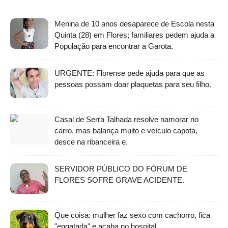
Menina de 10 anos desaparece de Escola nesta
Quinta (28) em Flores; familiares pedem ajuda a
População para encontrar a Garota.
URGENTE: Florense pede ajuda para que as
pessoas possam doar plaquetas para seu filho.
Casal de Serra Talhada resolve namorar no
carro, mas balança muito e veículo capota,
desce na ribanceira e.
SERVIDOR PÚBLICO DO FÓRUM DE
FLORES SOFRE GRAVE ACIDENTE.
Que coisa: mulher faz sexo com cachorro, fica
"engatada" e acaba no hospital