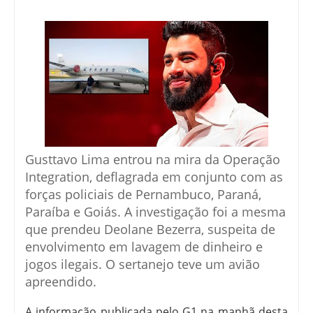
Gusttavo Lima entrou na mira da Operação
Integration, deflagrada em conjunto com as
forças policiais de Pernambuco, Paraná,
Paraíba e Goiás. A investigação foi a mesma
que prendeu Deolane Bezerra, suspeita de
envolvimento em lavagem de dinheiro e
jogos ilegais. O sertanejo teve um avião
apreendido.
A informação publicada pelo G1 na manhã desta