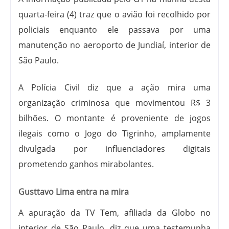
quarta-feira (4) traz que o avião foi recolhido por
policiais enquanto ele passava por uma
manutenção no aeroporto de Jundiaí, interior de
São Paulo.
A P
olícia Civil diz que a ação mira uma
organização criminosa que movimentou R$ 3
bilhões. O montante é proveniente de jogos
ilegais como o Jogo do Tigrinho, amplamente
divulgada por influenciadores digitais
prometendo ganhos mirabolantes.
Gusttavo Lima entra na mira
A apuração da TV Tem, afiliada da Globo no
interior de São Paulo, diz que uma testemunha