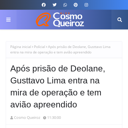
Página inicial
Polícial
Após prisão de Deolane, Gusttavo Lima
entra na mira de operação e tem avião apreendido
Após prisão de Deolane,
Gusttavo Lima entra na
mira de operação e tem
avião apreendido
Cosmo Queiroz
11:30:00