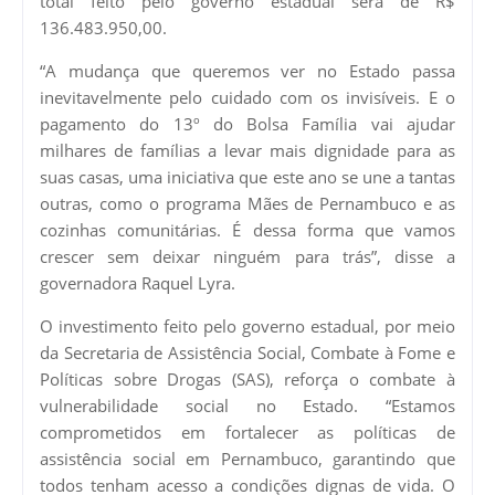
total feito pelo governo estadual será de R$
136.483.950,00.
“A mudança que queremos ver no Estado passa
inevitavelmente pelo cuidado com os invisíveis. E o
pagamento do 13º do Bolsa Família vai ajudar
milhares de famílias a levar mais dignidade para as
suas casas, uma iniciativa que este ano se une a tantas
outras, como o programa Mães de Pernambuco e as
cozinhas comunitárias. É dessa forma que vamos
crescer sem deixar ninguém para trás”, disse a
governadora Raquel Lyra.
O investimento feito pelo governo estadual, por meio
da Secretaria de Assistência Social, Combate à Fome e
Políticas sobre Drogas (SAS), reforça o combate à
vulnerabilidade social no Estado. “Estamos
comprometidos em fortalecer as políticas de
assistência social em Pernambuco, garantindo que
todos tenham acesso a condições dignas de vida. O