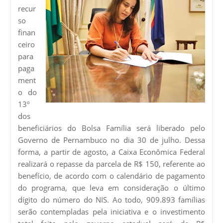
recur
so
finan
ceiro
para
paga
ment
o do
13º
dos
beneficiários do Bolsa Família será liberado pelo
Governo de Pernambuco no dia 30 de julho. Dessa
forma, a partir de agosto, a Caixa Econômica Federal
realizará o repasse da parcela de R$ 150, referente ao
benefício, de acordo com o calendário de pagamento
do programa, que leva em consideração o último
dígito do número do NIS. Ao todo, 909.893 famílias
serão contempladas pela iniciativa e o investimento