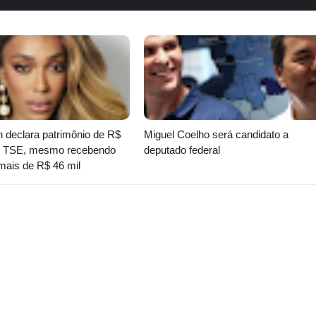
on declara patrimônio de R$
Miguel Coelho será candidato a
ao TSE, mesmo recebendo
deputado federal
 mais de R$ 46 mil