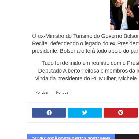
O e
x-Ministro do Turismo do Governo Bolson
Recife, defendendo o legado do ex-Presiden
presidente, Bolsonaro terá todo apoio do part
Tudo foi definido em reunião com o Pres
Deputado Alberto Feitosa e membros da l
vinda da presidente do PL Mulher, Michel
Politica
Política
TALVEZ VOCÊ GOSTE DESTAS POSTAGENS