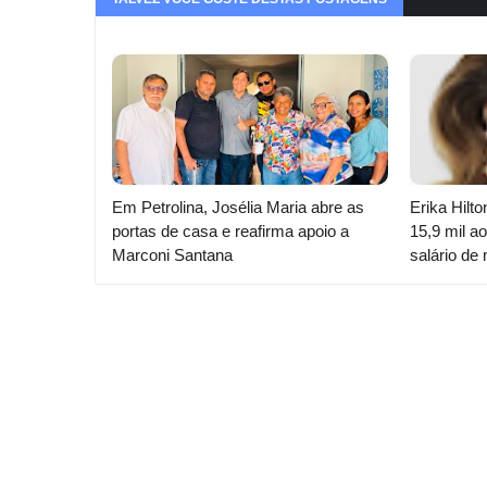
Em Petrolina, Josélia Maria abre as
Erika Hilt
portas de casa e reafirma apoio a
15,9 mil 
Marconi Santana
salário de