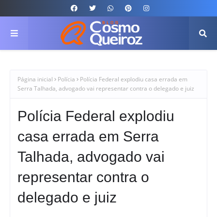
Página inicial
Polícia
Polícia Federal explodiu casa errada em
Serra Talhada, advogado vai representar contra o delegado e juiz
Polícia Federal explodiu
casa errada em Serra
Talhada, advogado vai
representar contra o
delegado e juiz