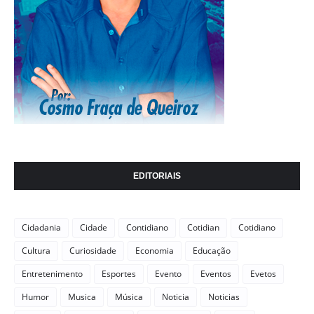
EDITORIAIS
Cidadania
Cidade
Contidiano
Cotidian
Cotidiano
Cultura
Curiosidade
Economia
Educação
Entretenimento
Esportes
Evento
Eventos
Evetos
Humor
Musica
Música
Noticia
Noticias