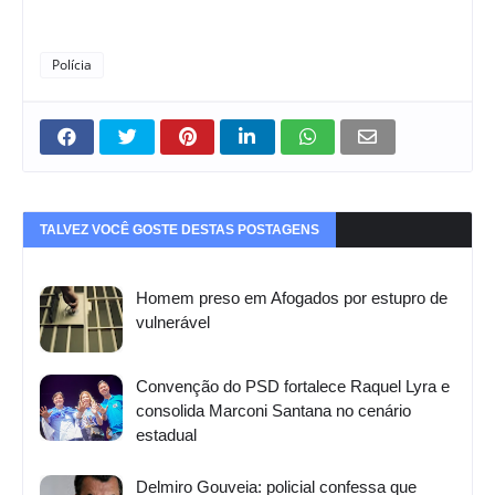
Polícia
TALVEZ VOCÊ GOSTE DESTAS POSTAGENS
Homem preso em Afogados por estupro de
vulnerável
Convenção do PSD fortalece Raquel Lyra e
consolida Marconi Santana no cenário
estadual
Delmiro Gouveia: policial confessa que