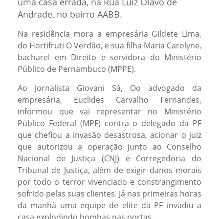
uma casa errada, na Rua Luiz Olavo de
Andrade, no bairro AABB.
Na residência mora a empresária Gildete Lima,
do Hortifruti O Verdão, e sua filha Maria Carolyne,
bacharel em Direito e servidora do Ministério
Público de Pernambuco (MPPE).
Ao Jornalista Giovani Sá, Oo advogado da
empresária, Euclides Carvalho Fernandes,
informou que vai representar no Ministério
Público Federal (MPF) contra o delegado da PF
que chefiou a invasão desastrosa, acionar o juiz
que autorizou a operação junto ao Conselho
Nacional de Justiça (CNJ) e Corregedoria do
Tribunal de Justiça, além de exigir danos morais
por todo o terror vivenciado e constrangimento
sofrido pelas suas clientes. Já nas primeiras horas
da manhã uma equipe de elite da PF invadiu a
casa explodindo bombas nas portas.