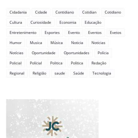
Cidadania
Cidade
Contidiano
Cotidian
Cotidiano
Cultura
Curiosidade
Economia
Educação
Entretenimento
Esportes
Evento
Eventos
Evetos
Humor
Musica
Música
Noticia
Noticias
Notícias
Oportunidade
Oportunidades
Polícia
Policial
Polícial
Politica
Política
Redação
Regional
Religião
saude
Saúde
Tecnologia