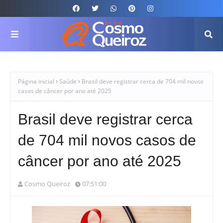
Página inicial
Saúde
Brasil deve registrar cerca de 704 mil novos
casos de câncer por ano até 2025
Brasil deve registrar cerca
de 704 mil novos casos de
câncer por ano até 2025
Cosmo Queiroz
07:51:00