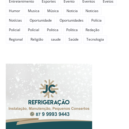
Entretenimento
Esportes
Evento
Eventos
Evetos
Humor
Musica
Música
Noticia
Noticias
Notícias
Oportunidade
Oportunidades
Polícia
Policial
Polícial
Politica
Política
Redação
Regional
Religião
saude
Saúde
Tecnologia