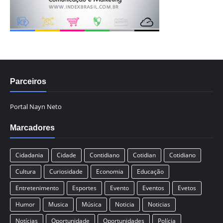
Parceiros
Portal Nayn Neto
Marcadores
Cidadania
Cidade
Contidiano
Cotidian
Cotidiano
Cultura
Curiosidade
Economia
Educação
Entretenimento
Esportes
Evento
Eventos
Evetos
Humor
Musica
Música
Noticia
Noticias
Notícias
Oportunidade
Oportunidades
Polícia