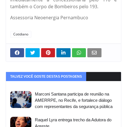
também o Corpo de Bombeiros pelo 193.
Assessoria Neoenergia Pernambuco
Cotidiano
TALVEZ VOCÊ GOSTE DESTAS POSTAGENS
Marconi Santana participa de reunião na
AMERRPE, no Recife, e fortalece diálogo
com representantes da segurança pública
Raquel Lyra entrega trecho da Adutora do
Agreste