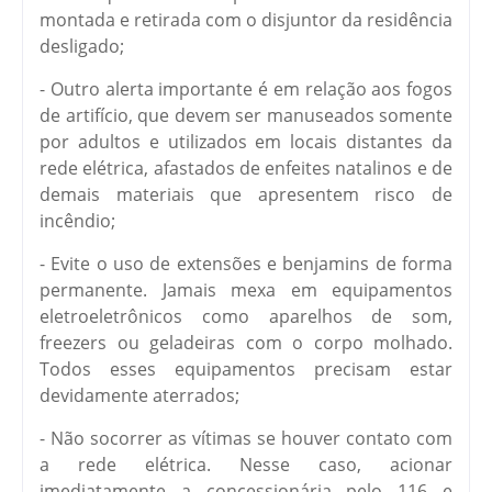
montada e retirada com o disjuntor da residência
desligado;
- Outro alerta importante é em relação aos fogos
de artifício, que devem ser manuseados somente
por adultos e utilizados em locais distantes da
rede elétrica, afastados de enfeites natalinos e de
demais materiais que apresentem risco de
incêndio;
- Evite o uso de extensões e benjamins de forma
permanente. Jamais mexa em equipamentos
eletroeletrônicos como aparelhos de som,
freezers ou geladeiras com o corpo molhado.
Todos esses equipamentos precisam estar
devidamente aterrados;
- Não socorrer as vítimas se houver contato com
a rede elétrica. Nesse caso, acionar
imediatamente a concessionária pelo 116 e