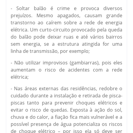
- Soltar balão é crime e provoca diversos
prejuízos. Mesmo apagados, causam grande
transtorno ao caírem sobre a rede de energia
elétrica. Um curto-circuito provocado pela queda
do balão pode deixar ruas e até vários bairros
sem energia, se a estrutura atingida for uma
linha de transmissão, por exemplo;
- Não utilizar improvisos (gambiarras), pois eles
aumentam o risco de acidentes com a rede
elétrica;
- Nas áreas externas das residências, redobre o
cuidado durante a instalação e retirada de pisca-
piscas tanto para prevenir choques elétricos e
evitar o risco de quedas. Exposta à ação do sol,
chuva e do calor, a fiação fica mais vulnerável e a
possível presença de água potencializa os riscos
de choque elétrico – por isso ela só deve ser