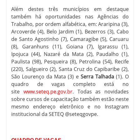
Além destes três municípios em destaque
também há oportunidades nas Agências do
Trabalho, por ordem alfabética, em: Araripina (3),
Arcoverde (4), Belo Jardim (1), Bezerros (3), Cabo
de Santo Agostinho (7), Camaragibe (5), Caruaru
(8), Garanhuns (11), Goiana (7), Igarassu (1),
Ipojuca (44), Nazaré da Mata (2), Paudalho (1),
Paulista (98), Pesqueira (8), Petrolina (54), Recife
(220), Salgueiro (2), Santa Cruz do Capibaribe (2),
São Lourenço da Mata (3) e
Serra Talhada
(1). O
quadro de vagas completo está no
site
www.seteq.pe.gov.br
. Todas as novidades
sobre cursos de capacitação também estão neste
mesmo endereço eletrônico e no Instagram
institucional da SETEQ @seteqgovpe.