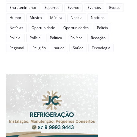
Entretenimento
Esportes
Evento
Eventos
Evetos
Humor
Musica
Música
Noticia
Noticias
Notícias
Oportunidade
Oportunidades
Polícia
Policial
Polícial
Politica
Política
Redação
Regional
Religião
saude
Saúde
Tecnologia