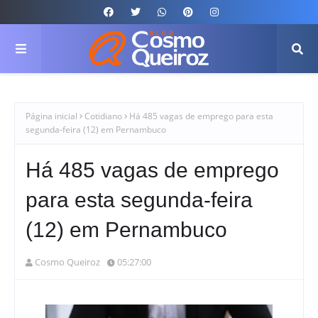
Página inicial
Cotidiano
Há 485 vagas de emprego para esta
segunda-feira (12) em Pernambuco
Há 485 vagas de emprego
para esta segunda-feira
(12) em Pernambuco
Cosmo Queiroz
05:27:00