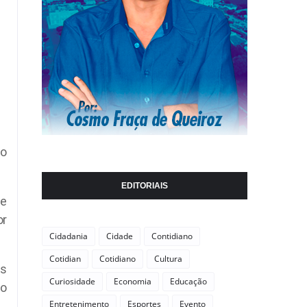
 o
EDITORIAIS
de
or
Cidadania
Cidade
Contidiano
Cotidian
Cotidiano
Cultura
as
Curiosidade
Economia
Educação
ão
Entretenimento
Esportes
Evento