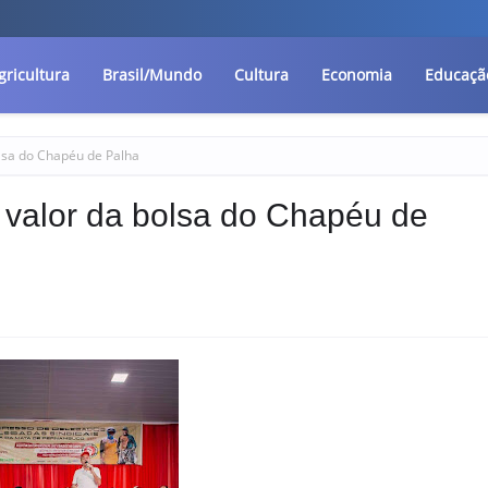
gricultura
Brasil/Mundo
Cultura
Economia
Educaçã
lsa do Chapéu de Palha
 valor da bolsa do Chapéu de