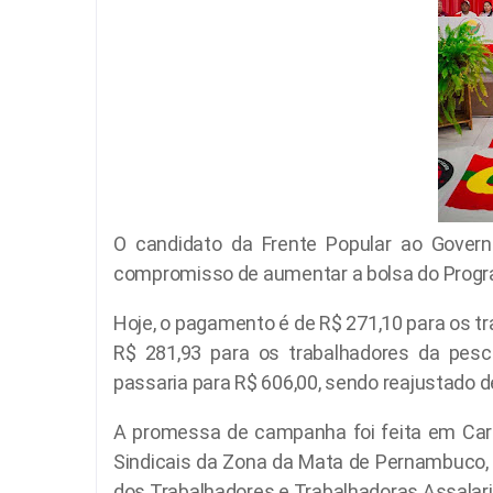
O candidato da Frente Popular ao Govern
compromisso de aumentar a bolsa do Progra
Hoje, o pagamento é de R$ 271,10 para os tra
R$ 281,93 para os trabalhadores da pesca
passaria para R$ 606,00, sendo reajustado d
A promessa de campanha foi feita em Car
Sindicais da Zona da Mata de Pernambuco, 
dos Trabalhadores e Trabalhadoras Assalar