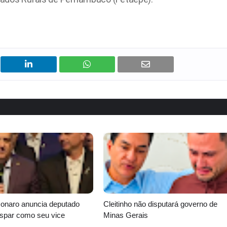
sonaro anuncia deputado
Cleitinho não disputará governo de
aspar como seu vice
Minas Gerais