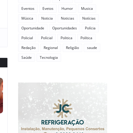
Eventos
Evetos
Humor
Musica
Música
Noticia
Noticias
Notícias
Oportunidade
Oportunidades
Polícia
Policial
Polícial
Politica
Política
Redação
Regional
Religião
saude
Saúde
Tecnologia