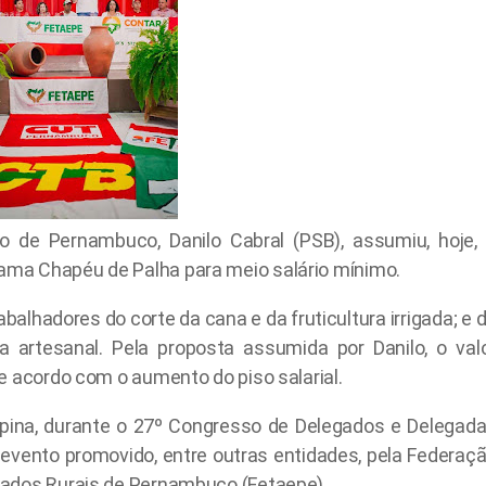
o de Pernambuco, Danilo Cabral (PSB), assumiu, hoje,
ma Chapéu de Palha para meio salário mínimo.
balhadores do corte da cana e da fruticultura irrigada; e 
 artesanal. Pela proposta assumida por Danilo, o val
e acordo com o aumento do piso salarial.
pina, durante o 27º Congresso de Delegados e Delegad
evento promovido, entre outras entidades, pela Federaç
iados Rurais de Pernambuco (Fetaepe).