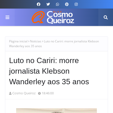
Página inicial
Noticias
Luto no Cariri: morre jornalista Klebson
Wanderley aos 35 anos
Luto no Cariri: morre
jornalista Klebson
Wanderley aos 35 anos
Cosmo Queiroz
18:46:00