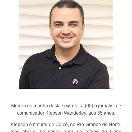
Morreu na manhã desta sexta-feira (03) o jornalista e
comunicador Klebson Wanderley, aos 35 anos.
Klebson é natural de Caicó, no Rio Grande do Norte,
mas atuava há vários anos na região do Cariri