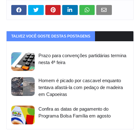
TALVEZ VOCÊ GOSTE DESTAS POSTAGENS
Prazo para convenções partidárias termina
nesta 4ª feira
Homem é picado por cascavel enquanto
tentava afastá-la com pedaço de madeira
em Capoeiras
Confira as datas de pagamento do
Programa Bolsa Família em agosto