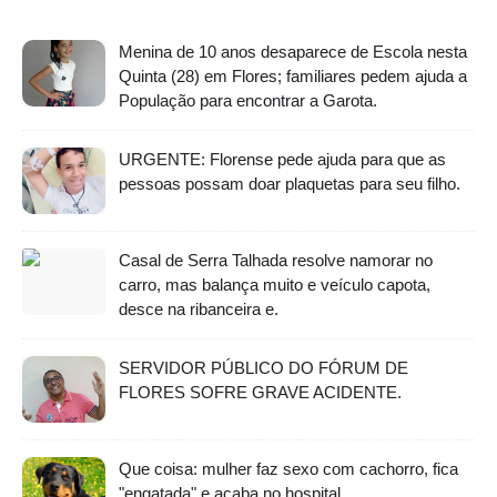
Menina de 10 anos desaparece de Escola nesta
Quinta (28) em Flores; familiares pedem ajuda a
População para encontrar a Garota.
URGENTE: Florense pede ajuda para que as
pessoas possam doar plaquetas para seu filho.
Casal de Serra Talhada resolve namorar no
carro, mas balança muito e veículo capota,
desce na ribanceira e.
SERVIDOR PÚBLICO DO FÓRUM DE
FLORES SOFRE GRAVE ACIDENTE.
Que coisa: mulher faz sexo com cachorro, fica
"engatada" e acaba no hospital