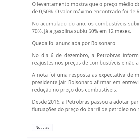
O levantamento mostra que o preço médio do 
de 0,50%. O valor máximo encontrado foi de R
No acumulado do ano, os combustíveis subir
70%. Já a gasolina subiu 50% em 12 meses.
Queda foi anunciada por Bolsonaro
No dia 6 de dezembro, a Petrobras infor
reajustes nos preços de combustíveis e não a
A nota foi uma resposta as expectativa de 
presidente Jair Bolsonaro afirmar em entrev
redução no preço dos combustíveis.
Desde 2016, a Petrobras passou a adotar para
flutuações do preço do barril de petróleo no
Noticias