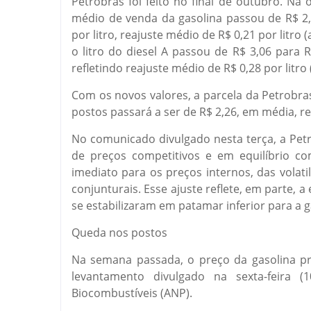
Petrobras foi feito no final de outubro. Na 
médio de venda da gasolina passou de R$ 2,
por litro, reajuste médio de R$ 0,21 por litro (
o litro do diesel A passou de R$ 3,06 para R$
refletindo reajuste médio de R$ 0,28 por litro 
Com os novos valores, a parcela da Petrobra
postos passará a ser de R$ 2,26, em média, r
No comunicado divulgado nesta terça, a Pet
de preços competitivos e em equilíbrio 
imediato para os preços internos, das volat
conjunturais. Esse ajuste reflete, em parte, 
se estabilizaram em patamar inferior para a g
Queda nos postos
Na semana passada, o preço da gasolina pr
levantamento divulgado na sexta-feira (
Biocombustíveis (ANP).