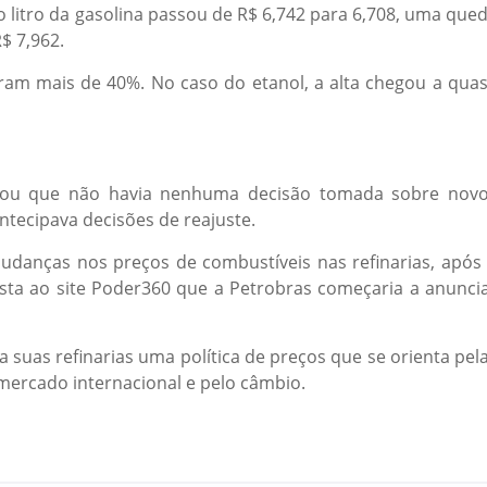
litro da gasolina passou de R$ 6,742 para 6,708, uma que
$ 7,962.
am mais de 40%. No caso do etanol, a alta chegou a qua
mou que não havia nenhuma decisão tomada sobre nov
ntecipava decisões de reajuste.
mudanças nos preços de combustíveis nas refinarias, após
ista ao site Poder360 que a Petrobras começaria a anunci
 suas refinarias uma política de preços que se orienta pel
 mercado internacional e pelo câmbio.