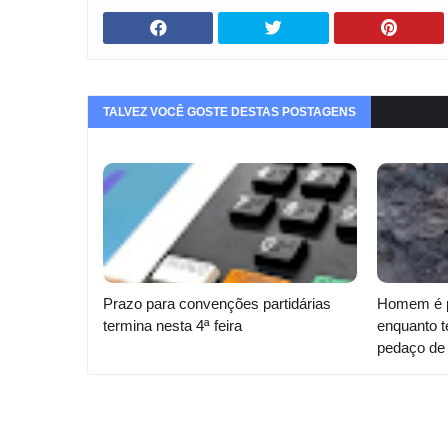
TALVEZ VOCÊ GOSTE DESTAS POSTAGENS
Prazo para convenções partidárias
Homem é p
termina nesta 4ª feira
enquanto t
pedaço de