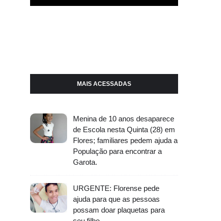
MAIS ACESSADAS
Menina de 10 anos desaparece
de Escola nesta Quinta (28) em
Flores; familiares pedem ajuda a
População para encontrar a
Garota.
URGENTE: Florense pede
ajuda para que as pessoas
possam doar plaquetas para
seu filho.