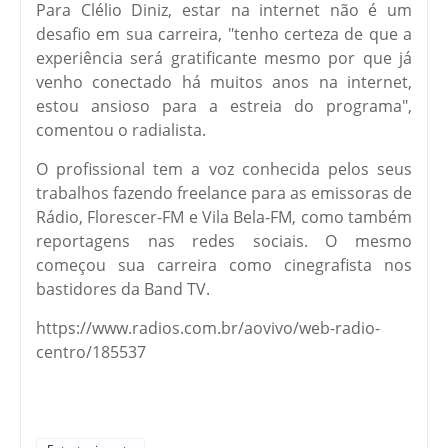
Para Clélio Diniz, estar na internet não é um
desafio em sua carreira, "tenho certeza de que a
experiência será gratificante mesmo por que já
venho conectado há muitos anos na internet,
estou ansioso para a estreia do programa",
comentou o radialista.
O profissional tem a voz conhecida pelos seus
trabalhos fazendo freelance para as emissoras de
Rádio, Florescer-FM e Vila Bela-FM, como também
reportagens nas redes sociais. O mesmo
começou sua carreira como cinegrafista nos
bastidores da Band TV.
https://www.radios.com.br/aovivo/web-radio-
centro/185537