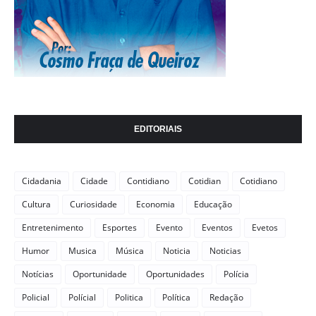
EDITORIAIS
Cidadania
Cidade
Contidiano
Cotidian
Cotidiano
Cultura
Curiosidade
Economia
Educação
Entretenimento
Esportes
Evento
Eventos
Evetos
Humor
Musica
Música
Noticia
Noticias
Notícias
Oportunidade
Oportunidades
Polícia
Policial
Polícial
Politica
Política
Redação