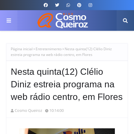
Página inicial
Entretenimento
Nesta quinta(12) Clélio Diniz
estreia programa na web rádio centro, em Flores
Nesta quinta(12) Clélio
Diniz estreia programa na
web rádio centro, em Flores
Cosmo Queiroz
10:14:00