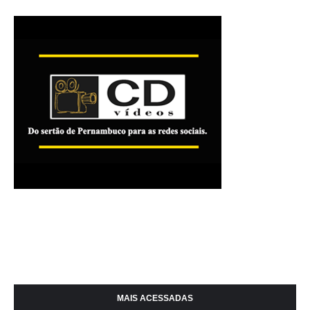
MAIS ACESSADAS