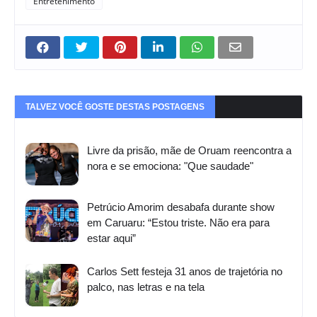
Entretenimento
TALVEZ VOCÊ GOSTE DESTAS POSTAGENS
Livre da prisão, mãe de Oruam reencontra a
nora e se emociona: "Que saudade"
Petrúcio Amorim desabafa durante show
em Caruaru: “Estou triste. Não era para
estar aqui”
Carlos Sett festeja 31 anos de trajetória no
palco, nas letras e na tela