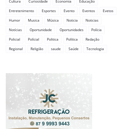
Cultura
Curiosidade
Economia
Educação
Entretenimento
Esportes
Evento
Eventos
Evetos
Humor
Musica
Música
Noticia
Noticias
Notícias
Oportunidade
Oportunidades
Polícia
Policial
Polícial
Politica
Política
Redação
Regional
Religião
saude
Saúde
Tecnologia