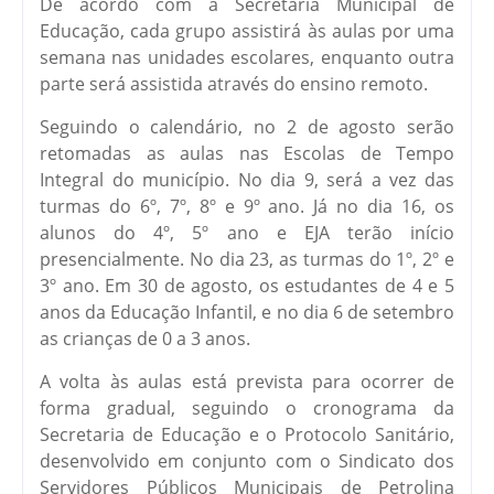
De acordo com a Secretaria Municipal de
Educação, cada grupo assistirá às aulas por uma
semana nas unidades escolares, enquanto outra
parte será assistida através do ensino remoto.
Seguindo o calendário, no 2 de agosto serão
retomadas as aulas nas Escolas de Tempo
Integral do município. No dia 9, será a vez das
turmas do 6º, 7º, 8º e 9º ano. Já no dia 16, os
alunos do 4º, 5º ano e EJA terão início
presencialmente. No dia 23, as turmas do 1º, 2º e
3º ano. Em 30 de agosto, os estudantes de 4 e 5
anos da Educação Infantil, e no dia 6 de setembro
as crianças de 0 a 3 anos.
A volta às aulas está prevista para ocorrer de
forma gradual, seguindo o cronograma da
Secretaria de Educação e o Protocolo Sanitário,
desenvolvido em conjunto com o Sindicato dos
Servidores Públicos Municipais de Petrolina