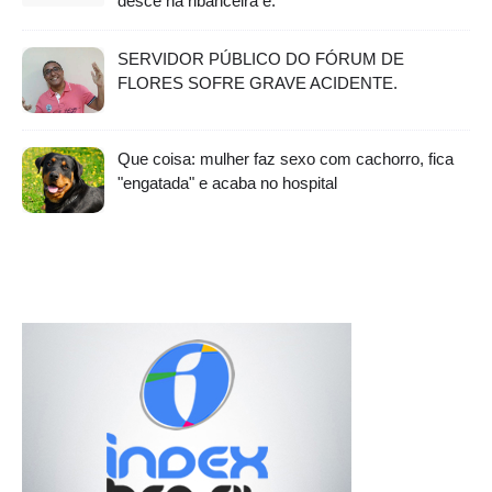
desce na ribanceira e.
SERVIDOR PÚBLICO DO FÓRUM DE
FLORES SOFRE GRAVE ACIDENTE.
Que coisa: mulher faz sexo com cachorro, fica
"engatada" e acaba no hospital