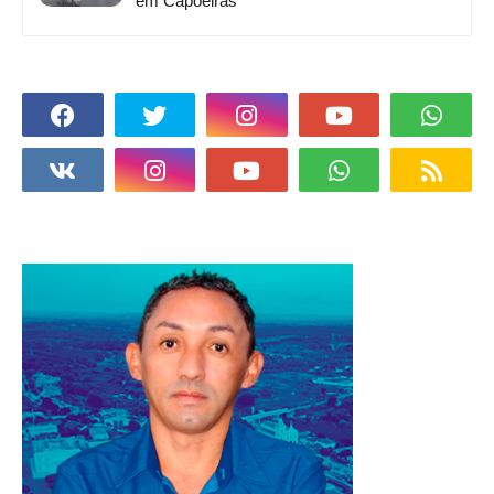
em Capoeiras