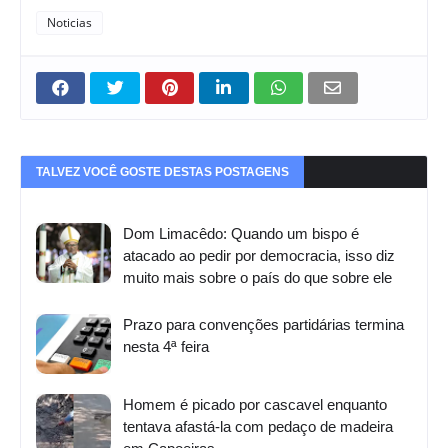
Noticias
TALVEZ VOCÊ GOSTE DESTAS POSTAGENS
Dom Limacêdo: Quando um bispo é
atacado ao pedir por democracia, isso diz
muito mais sobre o país do que sobre ele
Prazo para convenções partidárias termina
nesta 4ª feira
Homem é picado por cascavel enquanto
tentava afastá-la com pedaço de madeira