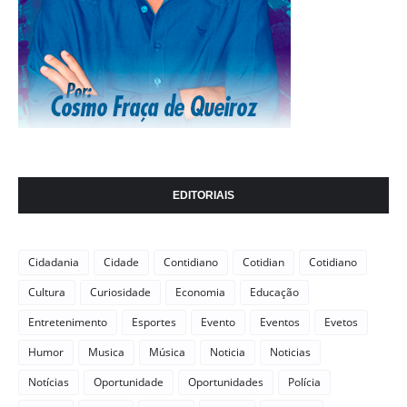
EDITORIAIS
Cidadania
Cidade
Contidiano
Cotidian
Cotidiano
Cultura
Curiosidade
Economia
Educação
Entretenimento
Esportes
Evento
Eventos
Evetos
Humor
Musica
Música
Noticia
Noticias
Notícias
Oportunidade
Oportunidades
Polícia